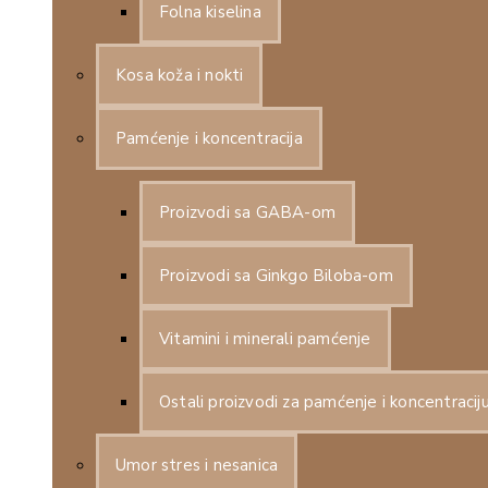
Folna kiselina
Kosa koža i nokti
Pamćenje i koncentracija
Proizvodi sa GABA-om
Proizvodi sa Ginkgo Biloba-om
Vitamini i minerali pamćenje
Ostali proizvodi za pamćenje i koncentracij
Umor stres i nesanica