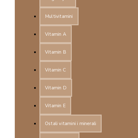
Multivitamini
Vitamin A
Vitamin B
Vitamin C
Vitamin D
Vitamin E
Ostali vitamini i minerali