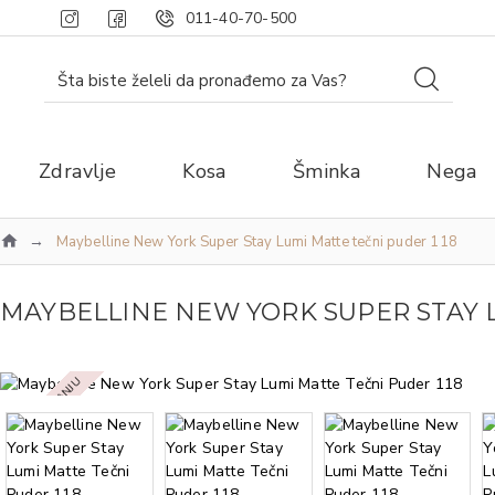
011-40-70-500
Zdravlje
Kosa
Šminka
Nega
Maybelline New York Super Stay Lumi Matte tečni puder 118​
MAYBELLINE NEW YORK SUPER STAY L
NEMA NA STANJU