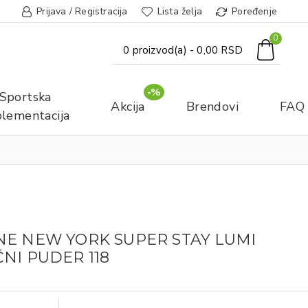
Prijava / Registracija
Lista želja
Poređenje
0
0 proizvod(a) - 0,00 RSD
-%
Sportska
Akcija
Brendovi
FAQ
lementacija
NE NEW YORK SUPER STAY LUMI
NI PUDER 118​