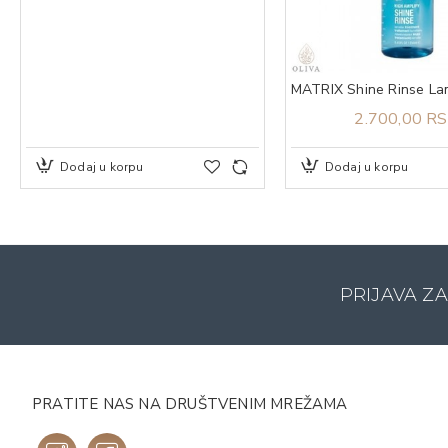
2.700,00 R
Dodaj u korpu
Dodaj u korpu
PRIJAVA Z
PRATITE NAS NA DRUŠTVENIM MREŽAMA