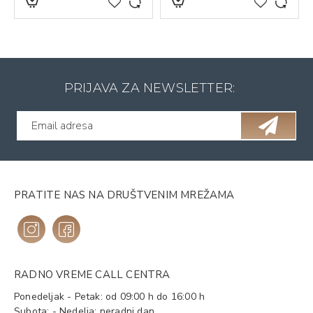
PRIJAVA ZA NEWSLETTER:
PRATITE NAS NA DRUŠTVENIM MREŽAMA
RADNO VREME CALL CENTRA
Ponedeljak - Petak: od 09:00 h do 16:00 h
Subota: - Nedelja: neradni dan