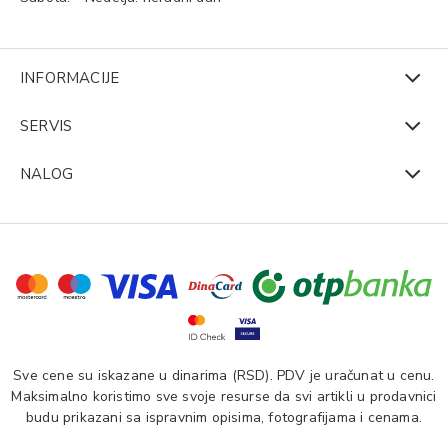
INFORMACIJE
SERVIS
NALOG
Sve cene su iskazane u dinarima (RSD). PDV je uračunat u cenu.
Maksimalno koristimo sve svoje resurse da svi artikli u prodavnici
budu prikazani sa ispravnim opisima, fotografijama i cenama.