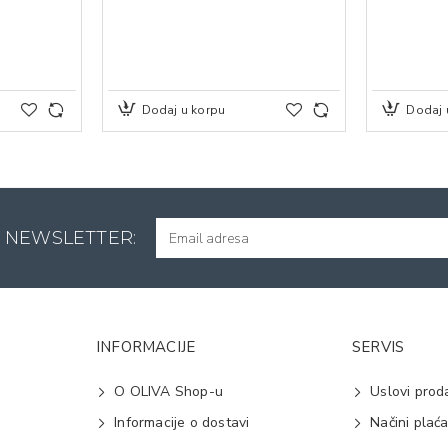
Dodaj u korpu
Dodaj 
A NEWSLETTER:
INFORMACIJE
SERVIS
O OLIVA Shop-u
Uslovi prod
Informacije o dostavi
Načini plać