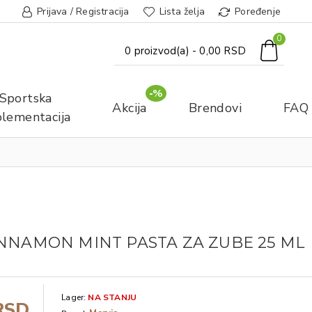
Prijava / Registracija
Lista želja
Poređenje
0
0 proizvod(a) - 0,00 RSD
-%
Sportska
Akcija
Brendovi
FAQ
lementacija
INNAMON MINT PASTA ZA ZUBE 25 ML
Lager:
NA STANJU
RSD