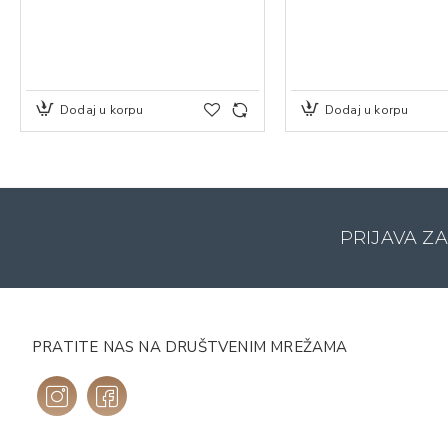
Dodaj u korpu
Dodaj u korpu
PRIJAVA Z
PRATITE NAS NA DRUŠTVENIM MREŽAMA