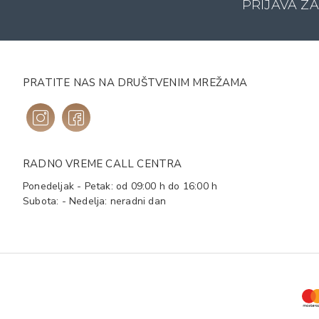
PRIJAVA Z
PRATITE NAS NA DRUŠTVENIM MREŽAMA
RADNO VREME CALL CENTRA
Ponedeljak - Petak: od 09:00 h do 16:00 h
Subota: - Nedelja: neradni dan