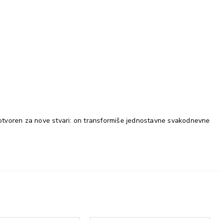
 i otvoren za nove stvari: on transformiše jednostavne svakodnevne