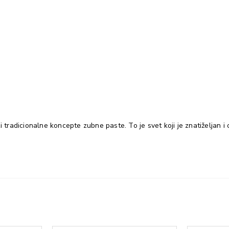
zi tradicionalne koncepte zubne paste. To je svet koji je znatiželjan