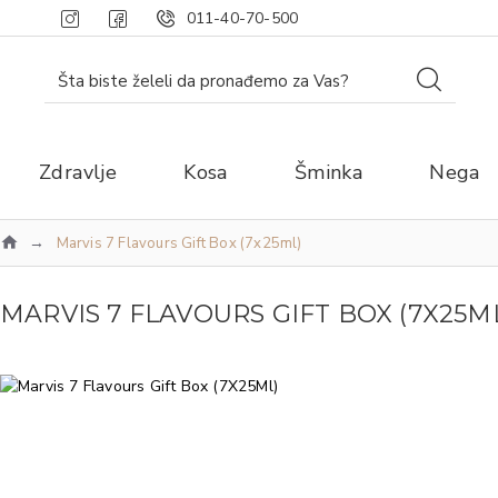
011-40-70-500
Zdravlje
Kosa
Šminka
Nega
Marvis 7 Flavours Gift Box (7x25ml)
MARVIS 7 FLAVOURS GIFT BOX (7X25M