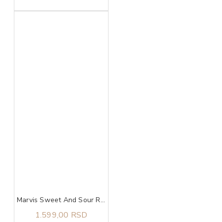
Marvis Sweet And Sour Rhubarb pasta za zube 75 ml
1.599,00 RSD