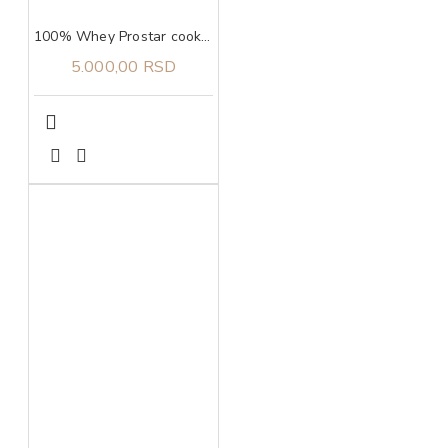
100% Whey Prostar cookies n' cream, 907g ULTIMATE NUTRITION
5.000,00 RSD