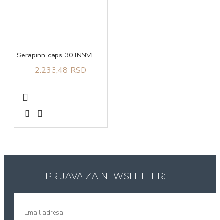
Serapinn caps 30 INNVENTA
2.233,48 RSD
PRIJAVA ZA NEWSLETTER: