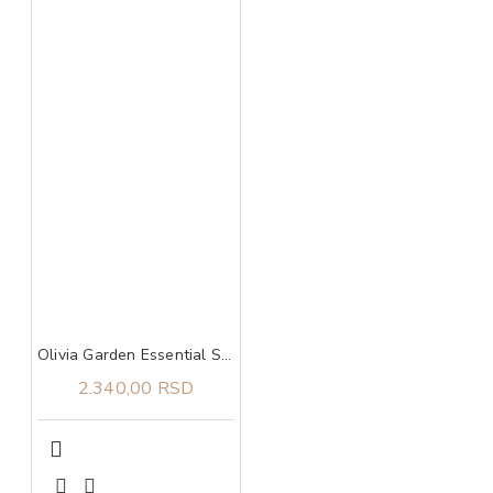
Olivia Garden Essential Style Blend Medium Hair Bristles Grey
2.340,00 RSD