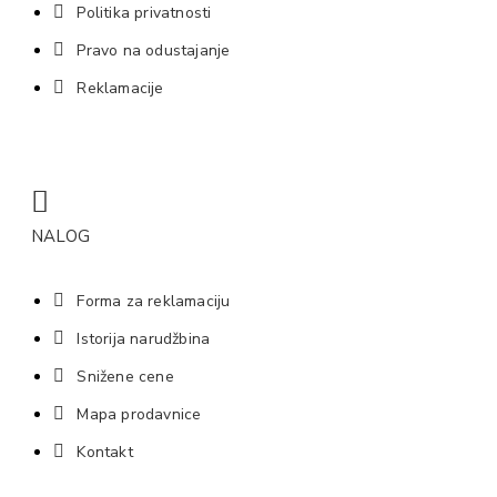
Politika privatnosti
Pravo na odustajanje
Reklamacije
NALOG
Forma za reklamaciju
Istorija narudžbina
Snižene cene
Mapa prodavnice
Kontakt