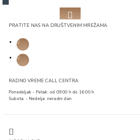
PRATITE NAS NA DRUŠTVENIM MREŽAMA
RADNO VREME CALL CENTRA
Ponedeljak - Petak: od 09:00 h do 16:00 h
Subota: - Nedelja: neradni dan