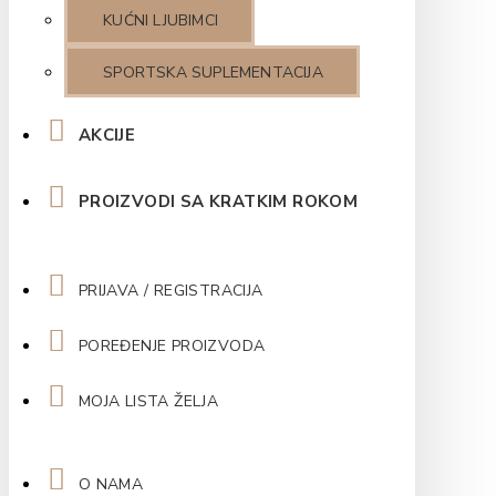
KUĆNI LJUBIMCI
SPORTSKA SUPLEMENTACIJA
AKCIJE
PROIZVODI SA KRATKIM ROKOM
PRIJAVA / REGISTRACIJA
POREĐENJE PROIZVODA
MOJA LISTA ŽELJA
O NAMA