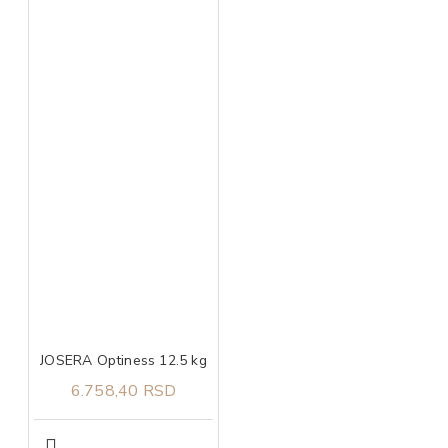
JOSERA Optiness 12.5 kg
6.758,40 RSD