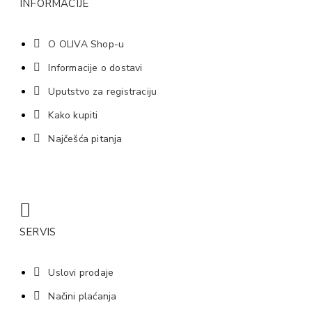
INFORMACIJE
O OLIVA Shop-u
Informacije o dostavi
Uputstvo za registraciju
Kako kupiti
Najčešća pitanja
SERVIS
Uslovi prodaje
Načini plaćanja