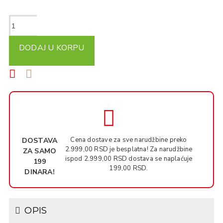
DODAJ U KORPU
Cena dostave za sve narudžbine preko
DOSTAVA
2.999,00 RSD je besplatna! Za narudžbine
ZA SAMO
ispod 2.999,00 RSD dostava se naplaćuje
199
199,00 RSD.
DINARA!
OPIS