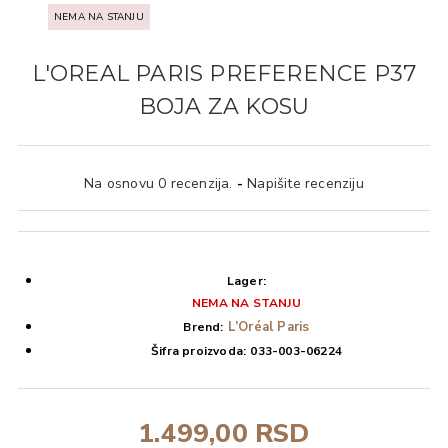
NEMA NA STANJU
L'OREAL PARIS PREFERENCE P37
BOJA ZA KOSU
Na osnovu 0 recenzija.
-
Napišite recenziju
Lager:
NEMA NA STANJU
L’Oréal Paris
Brend:
Šifra proizvoda:
033-003-06224
1.499,00 RSD