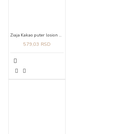
Ziaja Kakao puter losion za telo 400 ml
579,03 RSD