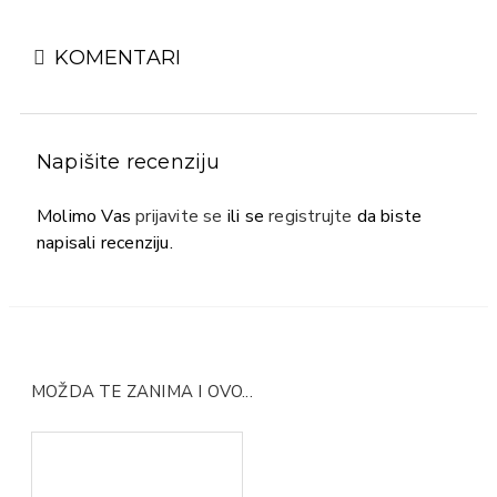
KOMENTARI
Napišite recenziju
Molimo Vas
prijavite se
ili se
registrujte
da biste
napisali recenziju.
MOŽDA TE ZANIMA I OVO...