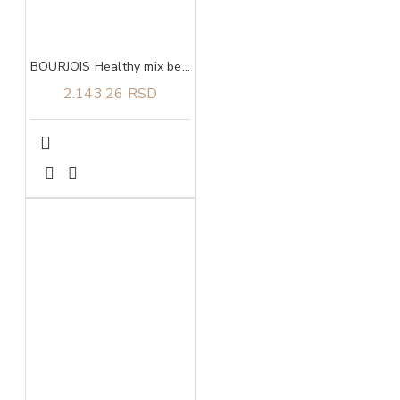
BOURJOIS Healthy mix beautifier 1
2.143,26 RSD