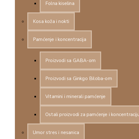
Folna kiselina
Kosa koža i nokti
Pamćenje i koncentracija
Proizvodi sa GABA-om
Proizvodi sa Ginkgo Biloba-om
Vitamini i minerali pamćenje
Ostali proizvodi za pamćenje i koncentracij
Umor stres i nesanica