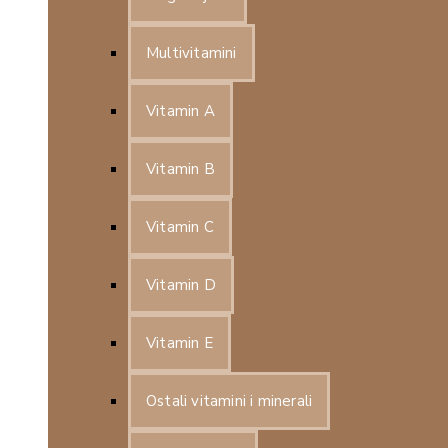
Multivitamini
Vitamin A
Vitamin B
Vitamin C
Vitamin D
Vitamin E
Ostali vitamini i minerali