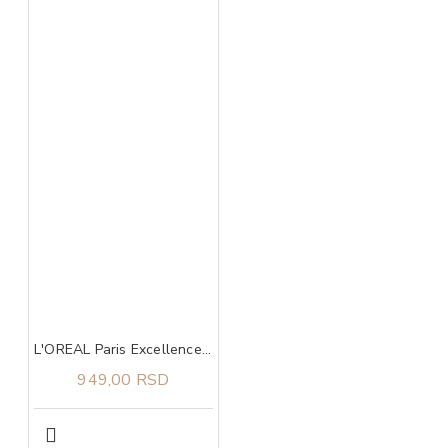
L'OREAL Paris Excellence 7.1 boja za kosu
949,00 RSD