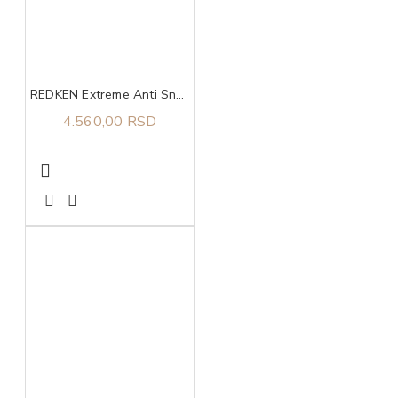
REDKEN Extreme Anti Snap tretman 250 ml
4.560,00 RSD