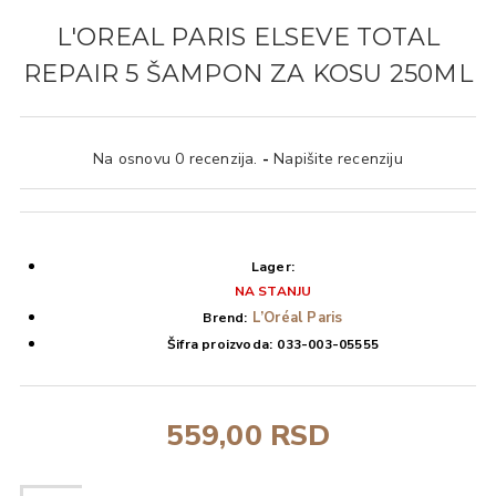
L'OREAL PARIS ELSEVE TOTAL
REPAIR 5 ŠAMPON ZA KOSU 250ML
Na osnovu 0 recenzija.
-
Napišite recenziju
Lager:
NA STANJU
L’Oréal Paris
Brend:
Šifra proizvoda:
033-003-05555
559,00 RSD