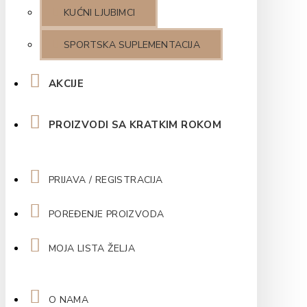
KUĆNI LJUBIMCI
SPORTSKA SUPLEMENTACIJA
AKCIJE
PROIZVODI SA KRATKIM ROKOM
PRIJAVA / REGISTRACIJA
POREĐENJE PROIZVODA
MOJA LISTA ŽELJA
O NAMA