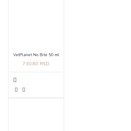
VetPlanet No Bite 50 ml
730,80 RSD