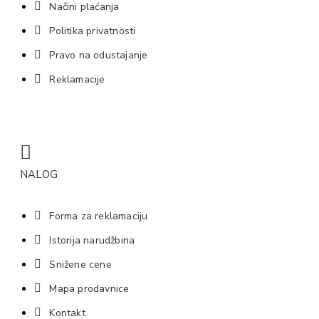
Načini plaćanja
Politika privatnosti
Pravo na odustajanje
Reklamacije
NALOG
Forma za reklamaciju
Istorija narudžbina
Snižene cene
Mapa prodavnice
Kontakt