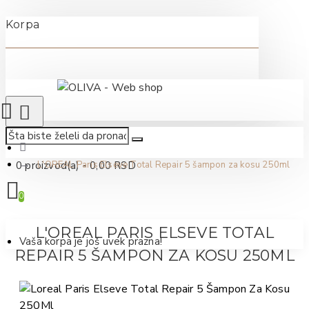
Korpa
0 proizvod(a) - 0,00 RSD
L'OREAL Paris Elseve Total Repair 5 šampon za kosu 250ml
0
L'OREAL PARIS ELSEVE TOTAL
Vaša korpa je još uvek prazna!
REPAIR 5 ŠAMPON ZA KOSU 250ML