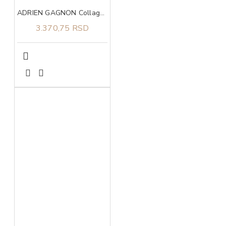
ADRIEN GAGNON Collagen triple action caps 90
3.370,75 RSD