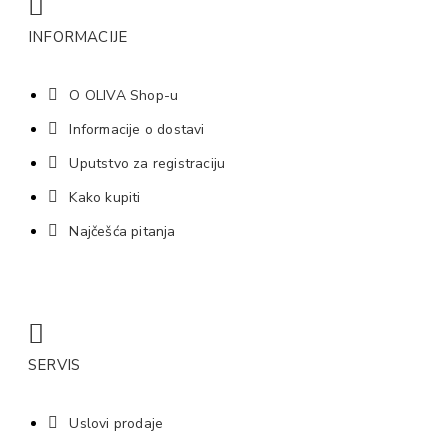
INFORMACIJE
O OLIVA Shop-u
Informacije o dostavi
Uputstvo za registraciju
Kako kupiti
Najčešća pitanja
SERVIS
Uslovi prodaje