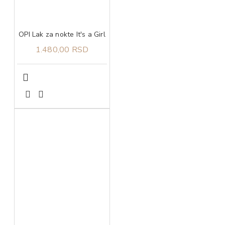
OPI Lak za nokte It's a Girl
1.480,00 RSD