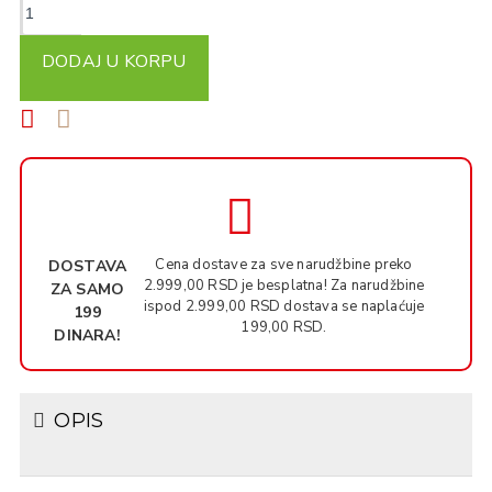
DODAJ U KORPU
Cena dostave za sve narudžbine preko
DOSTAVA
2.999,00 RSD je besplatna! Za narudžbine
ZA SAMO
ispod 2.999,00 RSD dostava se naplaćuje
199
199,00 RSD.
DINARA!
OPIS