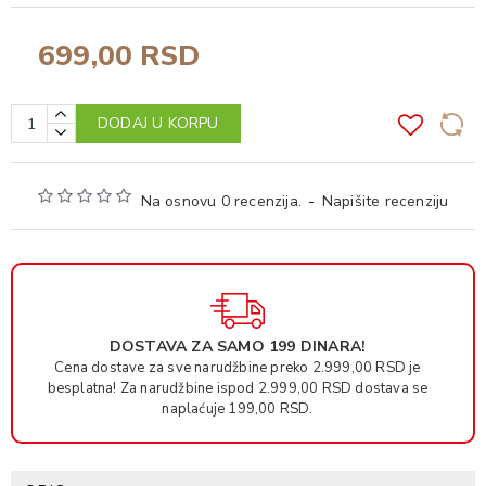
699,00 RSD
DODAJ U KORPU
Na osnovu 0 recenzija.
-
Napišite recenziju
DOSTAVA ZA SAMO 199 DINARA!
Cena dostave za sve narudžbine preko 2.999,00 RSD je
besplatna! Za narudžbine ispod 2.999,00 RSD dostava se
naplaćuje 199,00 RSD.