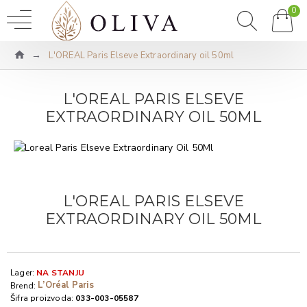
0
L'OREAL Paris Elseve Extraordinary oil 50ml
L'OREAL PARIS ELSEVE
EXTRAORDINARY OIL 50ML
L'OREAL PARIS ELSEVE
EXTRAORDINARY OIL 50ML
Lager:
NA STANJU
L’Oréal Paris
Brend:
Šifra proizvoda:
033-003-05587