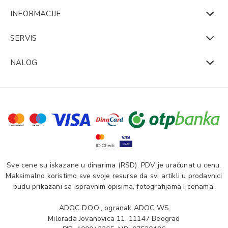
INFORMACIJE
SERVIS
NALOG
Sve cene su iskazane u dinarima (RSD). PDV je uračunat u cenu.
Maksimalno koristimo sve svoje resurse da svi artikli u prodavnici
budu prikazani sa ispravnim opisima, fotografijama i cenama.
ADOC D.O.O., ogranak ADOC WS
Milorada Jovanovica 11, 11147 Beograd