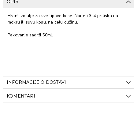
OPIS
Hranljivo ulje za sve tipove kose. Naneti 3-4 pritiska na
mokru ili suvu kosu, na celu dužinu.
Pakovanje sadrži 50ml.
INFORMACIJE O DOSTAVI
KOMENTARI