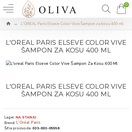
0
L'OREAL Paris Elseve Color Vive Šampon za kosu 400 ml
L'OREAL PARIS ELSEVE COLOR VIVE
ŠAMPON ZA KOSU 400 ML
L'OREAL PARIS ELSEVE COLOR VIVE
ŠAMPON ZA KOSU 400 ML
Lager:
NA STANJU
L’Oréal Paris
Brend:
Šifra proizvoda:
033-003-05556