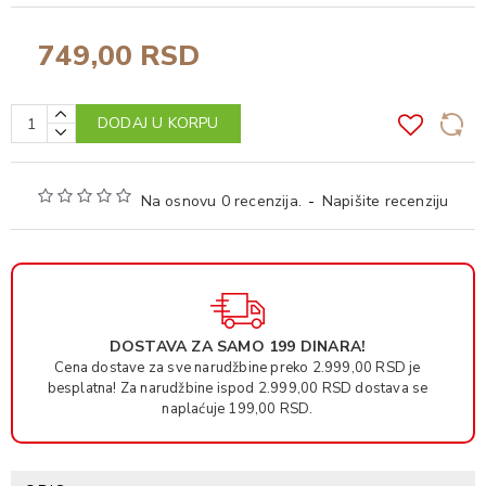
749,00 RSD
DODAJ U KORPU
Na osnovu 0 recenzija.
-
Napišite recenziju
DOSTAVA ZA SAMO 199 DINARA!
Cena dostave za sve narudžbine preko 2.999,00 RSD je
besplatna! Za narudžbine ispod 2.999,00 RSD dostava se
naplaćuje 199,00 RSD.