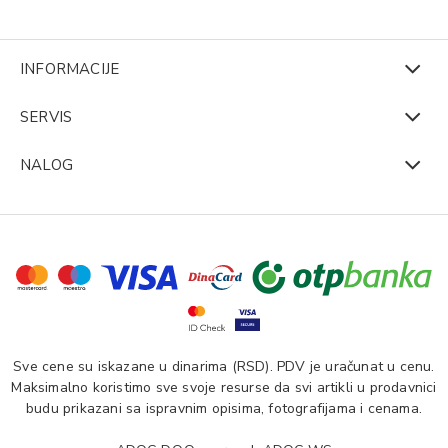
INFORMACIJE
SERVIS
NALOG
Sve cene su iskazane u dinarima (RSD). PDV je uračunat u cenu.
Maksimalno koristimo sve svoje resurse da svi artikli u prodavnici
budu prikazani sa ispravnim opisima, fotografijama i cenama.