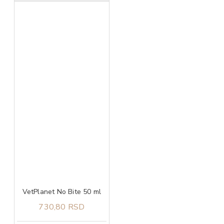
VetPlanet No Bite 50 ml
730,80 RSD