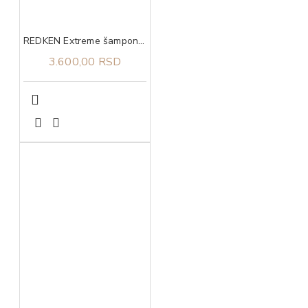
REDKEN Extreme šampon 300 ml
3.600,00 RSD