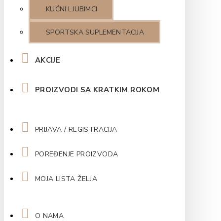
KUĆNI LJUBIMCI
SPORTSKA SUPLEMENTACIJA
AKCIJE
PROIZVODI SA KRATKIM ROKOM
PRIJAVA / REGISTRACIJA
POREĐENJE PROIZVODA
MOJA LISTA ŽELJA
O NAMA