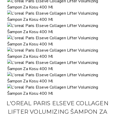
L'OREAL PARIS ELSEVE COLLAGEN
LIFTER VOLUMIZING ŠAMPON ZA