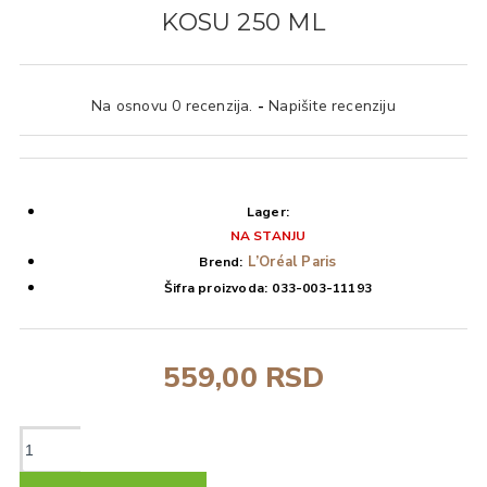
KOSU 250 ML
Na osnovu 0 recenzija.
-
Napišite recenziju
Lager:
NA STANJU
L’Oréal Paris
Brend:
Šifra proizvoda:
033-003-11193
559,00 RSD