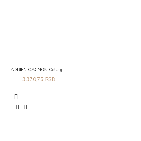
ADRIEN GAGNON Collagen triple action caps 90
3.370,75 RSD