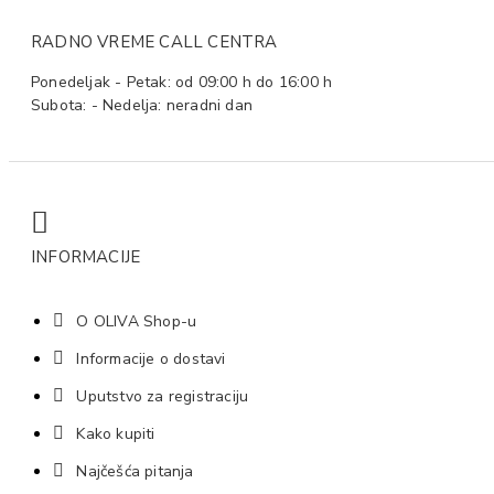
RADNO VREME CALL CENTRA
Ponedeljak - Petak: od 09:00 h do 16:00 h
Subota: - Nedelja: neradni dan
INFORMACIJE
O OLIVA Shop-u
Informacije o dostavi
Uputstvo za registraciju
Kako kupiti
Najčešća pitanja