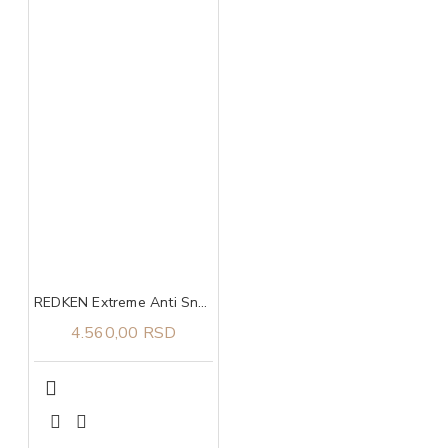
REDKEN Extreme Anti Snap tretman 250 ml
4.560,00 RSD