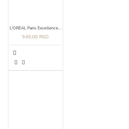
L'OREAL Paris Excellence 7.1 boja za kosu
949,00 RSD