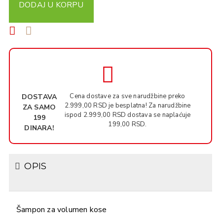
DODAJ U KORPU
Cena dostave za sve narudžbine preko
DOSTAVA
2.999,00 RSD je besplatna! Za narudžbine
ZA SAMO
ispod 2.999,00 RSD dostava se naplaćuje
199
199,00 RSD.
DINARA!
OPIS
Šampon za volumen kose