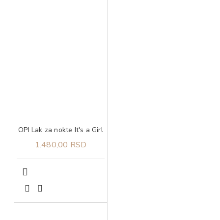
OPI Lak za nokte It's a Girl
1.480,00 RSD