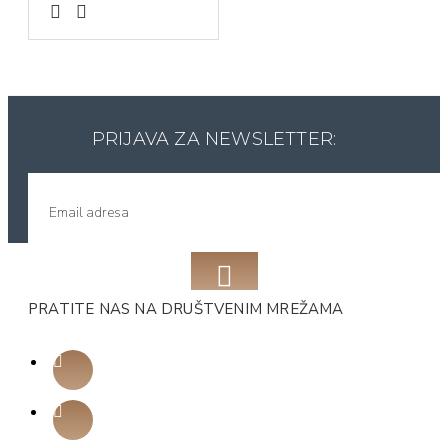
PRIJAVA ZA NEWSLETTER:
PRATITE NAS NA DRUŠTVENIM MREŽAMA