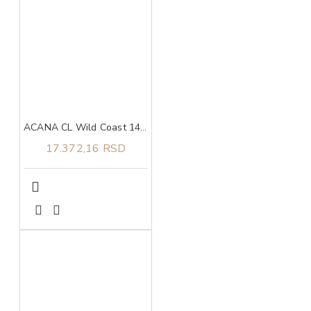
ACANA CL Wild Coast 14,5 kg
17.372,16 RSD