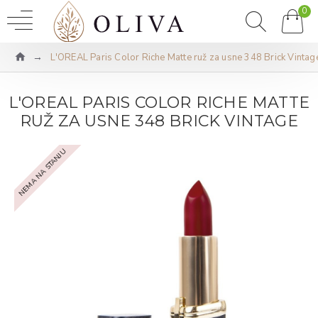
0
L'OREAL Paris Color Riche Matte ruž za usne 348 Brick Vintag
L'OREAL PARIS COLOR RICHE MATTE
RUŽ ZA USNE 348 BRICK VINTAGE
NEMA NA STANJU