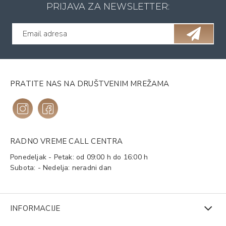
PRIJAVA ZA NEWSLETTER:
PRATITE NAS NA DRUŠTVENIM MREŽAMA
RADNO VREME CALL CENTRA
Ponedeljak - Petak: od 09:00 h do 16:00 h
Subota: - Nedelja: neradni dan
INFORMACIJE