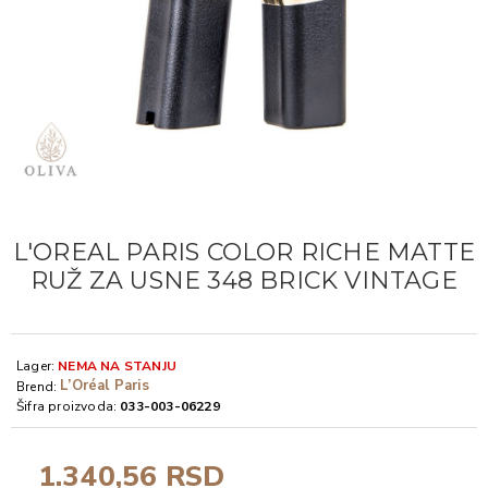
L'OREAL PARIS COLOR RICHE MATTE
RUŽ ZA USNE 348 BRICK VINTAGE
Lager:
NEMA NA STANJU
L’Oréal Paris
Brend:
Šifra proizvoda:
033-003-06229
1.340,56 RSD