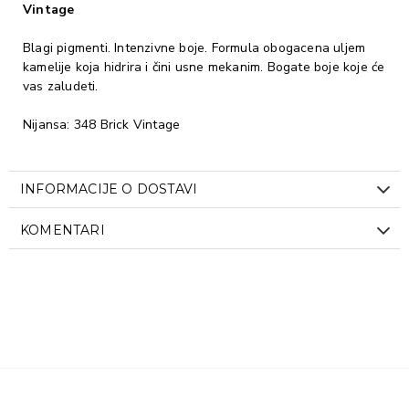
Vintage
Blagi pigmenti. Intenzivne boje. Formula obogacena uljem
kamelije koja hidrira i čini usne mekanim. Bogate boje koje će
vas zaludeti.
Nijansa: 348 Brick Vintage
INFORMACIJE O DOSTAVI
KOMENTARI