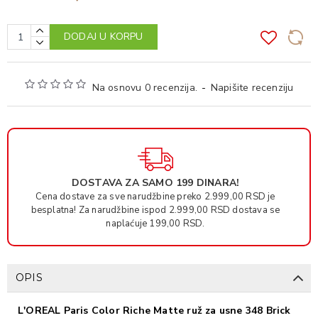
DODAJ U KORPU
Na osnovu 0 recenzija.
-
Napišite recenziju
DOSTAVA ZA SAMO 199 DINARA!
Cena dostave za sve narudžbine preko 2.999,00 RSD je
besplatna! Za narudžbine ispod 2.999,00 RSD dostava se
naplaćuje 199,00 RSD.
OPIS
L'OREAL Paris Color Riche Matte ruž za usne 348 Brick