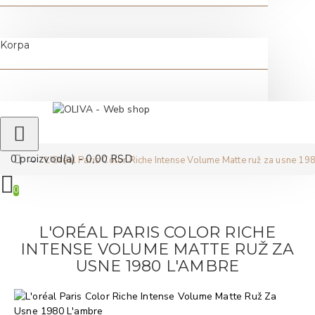
Korpa
0 proizvod(a) - 0,00 RSD
L'Oréal Paris Color Riche Intense Volume Matte ruž za usne 19
0
L'ORÉAL PARIS COLOR RICHE
INTENSE VOLUME MATTE RUŽ ZA
USNE 1980 L'AMBRE