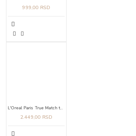
999,00 RSD
L'Oreal Paris True Match tonirani serum 4-5
2.449,00 RSD