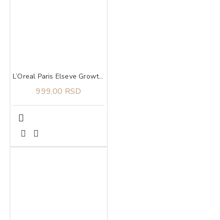
L’Oreal Paris Elseve Growth Booster šampon 200 ml
999,00 RSD