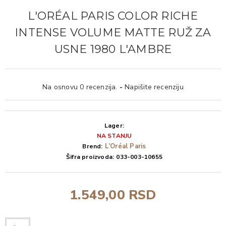
L'ORÉAL PARIS COLOR RICHE
INTENSE VOLUME MATTE RUŽ ZA
USNE 1980 L'AMBRE
Na osnovu 0 recenzija.
-
Napišite recenziju
Lager:
NA STANJU
L’Oréal Paris
Brend:
Šifra proizvoda:
033-003-10655
1.549,00 RSD