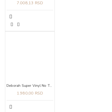
7.008,13 RSD
Deborah Super Vinyl No Transfer ruž za usne 06 Winery
1.980,00 RSD