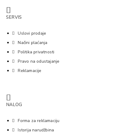
SERVIS
Uslovi prodaje
Načini plaćanja
Politika privatnosti
Pravo na odustajanje
Reklamacije
NALOG
Forma za reklamaciju
Istorija narudžbina