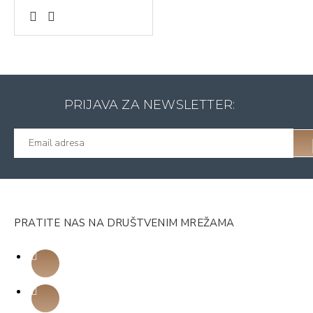
PRIJAVA ZA NEWSLETTER:
PRATITE NAS NA DRUŠTVENIM MREŽAMA