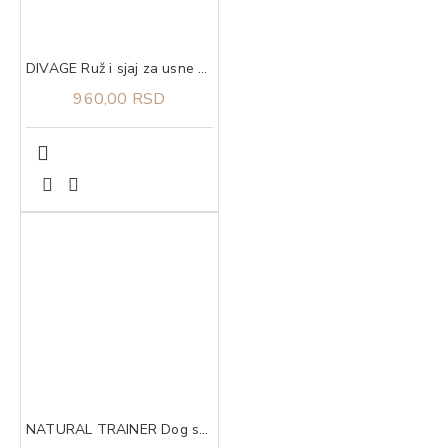
DIVAGE Ruž i sjaj za usne good vibes hypnotic fucsia 03
960,00 RSD
NATURAL TRAINER Dog sa svežom piletinom za štence velikih rasa 12kg