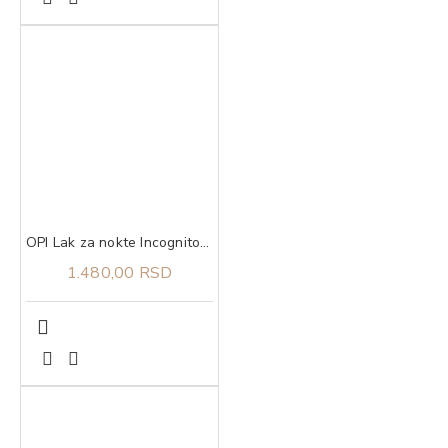
OPI Lak za nokte Incognito Mode
1.480,00 RSD