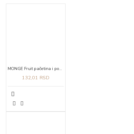
MONGE Fruit pačetina i pomorandža 100g
132,01 RSD