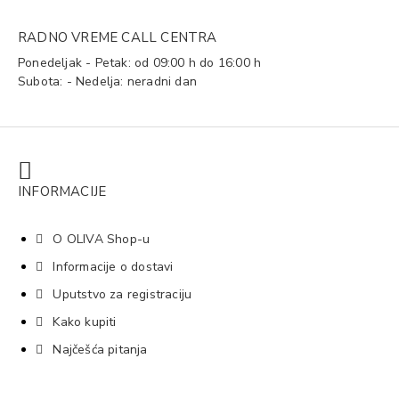
RADNO VREME CALL CENTRA
Ponedeljak - Petak: od 09:00 h do 16:00 h
Subota: - Nedelja: neradni dan
INFORMACIJE
O OLIVA Shop-u
Informacije o dostavi
Uputstvo za registraciju
Kako kupiti
Najčešća pitanja