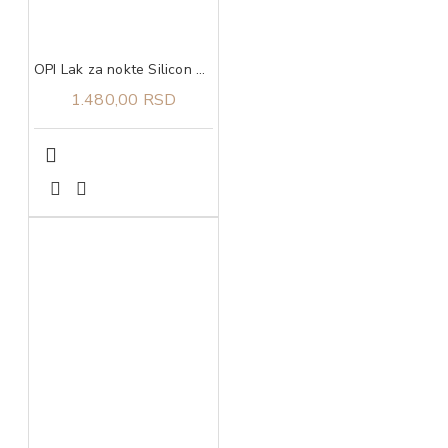
OPI Lak za nokte Silicon Valley Girl
1.480,00 RSD