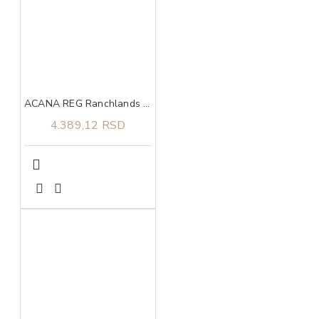
ACANA REG Ranchlands 2kg
4.389,12 RSD