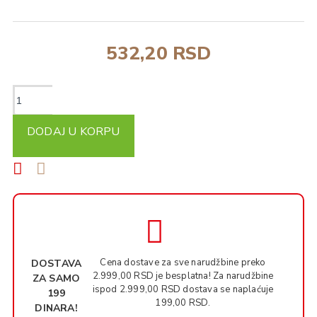
532,20 RSD
DODAJ U KORPU
Cena dostave za sve narudžbine preko
DOSTAVA
2.999,00 RSD je besplatna! Za narudžbine
ZA SAMO
ispod 2.999,00 RSD dostava se naplaćuje
199
199,00 RSD.
DINARA!