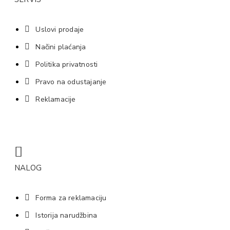
Uslovi prodaje
Načini plaćanja
Politika privatnosti
Pravo na odustajanje
Reklamacije
NALOG
Forma za reklamaciju
Istorija narudžbina