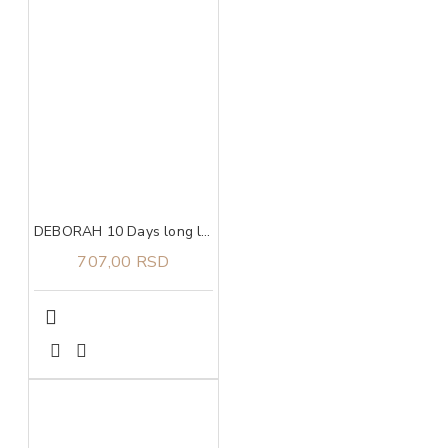
DEBORAH 10 Days long lak za nokte 882
707,00 RSD