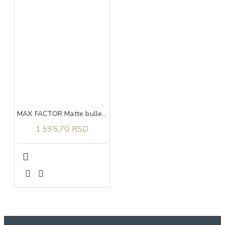
MAX FACTOR Matte bullet sun kissed 10
1.595,70 RSD