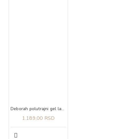
Deborah polutrajni gel lak 23 4,5 ml
1.189,00 RSD