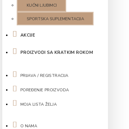
KUĆNI LJUBIMCI
SPORTSKA SUPLEMENTACIJA
AKCIJE
PROIZVODI SA KRATKIM ROKOM
PRIJAVA / REGISTRACIJA
POREĐENJE PROIZVODA
MOJA LISTA ŽELJA
O NAMA