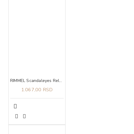
RIMMEL Scandaleyes Reloaded 001 Volume Maskara
1.067,00 RSD