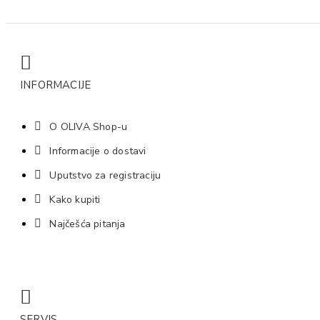
INFORMACIJE
O OLIVA Shop-u
Informacije o dostavi
Uputstvo za registraciju
Kako kupiti
Najčešća pitanja
SERVIS