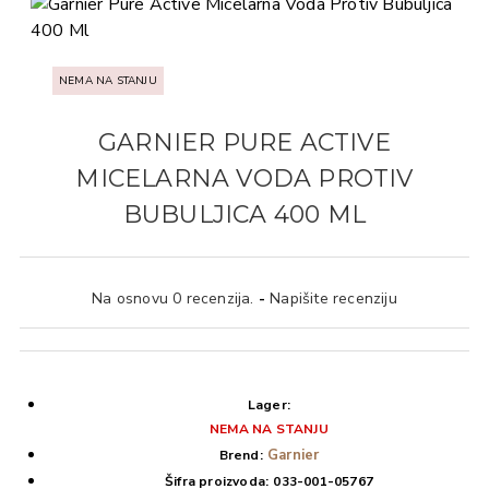
NEMA NA STANJU
GARNIER PURE ACTIVE
MICELARNA VODA PROTIV
BUBULJICA 400 ML
Na osnovu 0 recenzija.
-
Napišite recenziju
Lager:
NEMA NA STANJU
Garnier
Brend:
Šifra proizvoda:
033-001-05767