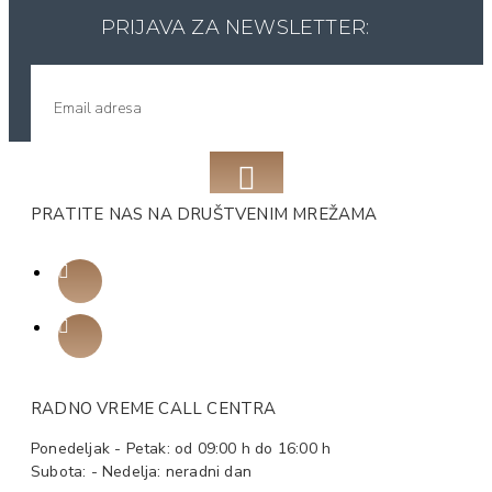
PRIJAVA ZA NEWSLETTER:
PRATITE NAS NA DRUŠTVENIM MREŽAMA
RADNO VREME CALL CENTRA
Ponedeljak - Petak: od 09:00 h do 16:00 h
Subota: - Nedelja: neradni dan