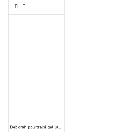
Deborah polutrajni gel lak 26 4,5 ml