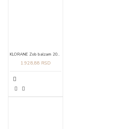
KLORANE Zob balzam 200ml
1.928,88 RSD