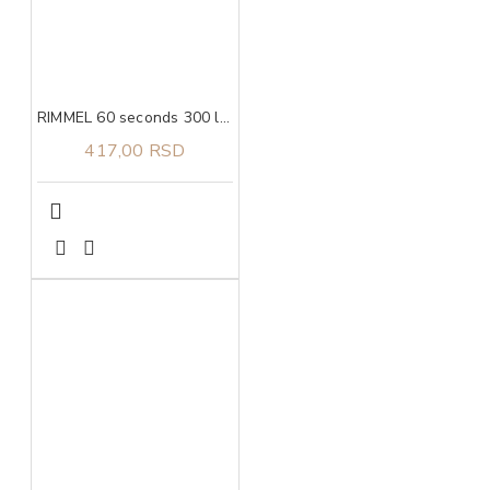
RIMMEL 60 seconds 300 lak za nokte
417,00 RSD