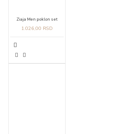
Ziaja Men poklon set
1.026,00 RSD