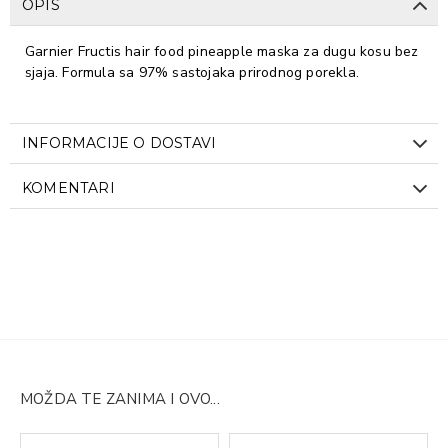
OPIS
Garnier Fructis hair food pineapple maska za dugu kosu bez
sjaja. Formula sa 97% sastojaka prirodnog porekla.
INFORMACIJE O DOSTAVI
KOMENTARI
MOŽDA TE ZANIMA I OVO...