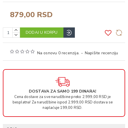
879,00 RSD
DODAJ U KORPU
Na osnovu 0 recenzija.
-
Napišite recenziju
DOSTAVA ZA SAMO 199 DINARA!
Cena dostave za sve narudžbine preko 2.999,00 RSD je
besplatna! Za narudžbine ispod 2.999,00 RSD dostava se
naplaćuje 199,00 RSD.