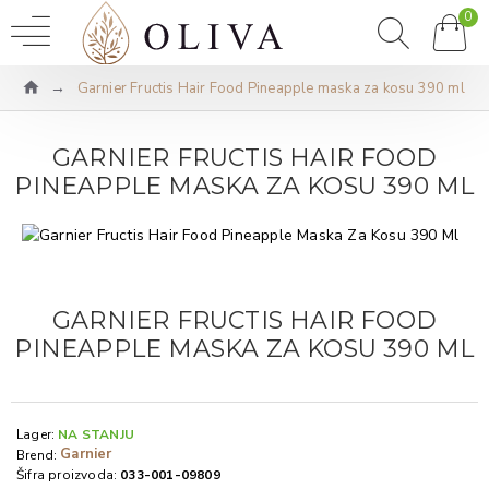
0
Garnier Fructis Hair Food Pineapple maska za kosu 390 ml
GARNIER FRUCTIS HAIR FOOD
PINEAPPLE MASKA ZA KOSU 390 ML
GARNIER FRUCTIS HAIR FOOD
PINEAPPLE MASKA ZA KOSU 390 ML
Lager:
NA STANJU
Garnier
Brend:
Šifra proizvoda:
033-001-09809