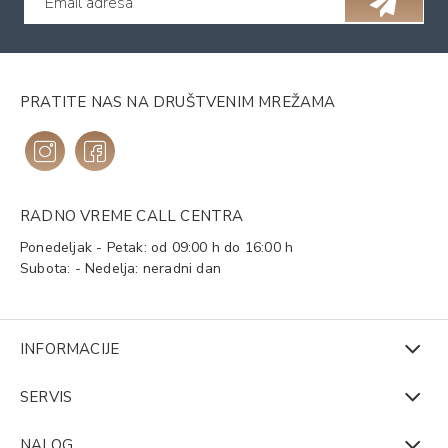
PRATITE NAS NA DRUŠTVENIM MREŽAMA
RADNO VREME CALL CENTRA
Ponedeljak - Petak: od 09:00 h do 16:00 h
Subota: - Nedelja: neradni dan
INFORMACIJE
SERVIS
NALOG