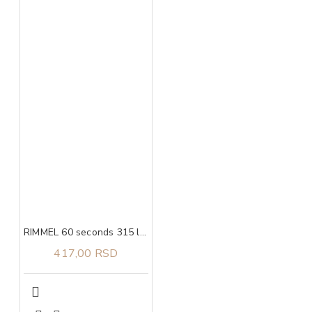
RIMMEL 60 seconds 315 lak za nokte 8ml
417,00 RSD