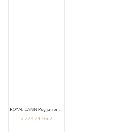
ROYAL CANIN Pug junior 1,5kg
2.774,74 RSD