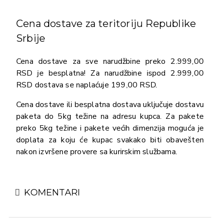
Cena dostave za teritoriju Republike
Srbije
Cena dostave za sve narudžbine preko 2.999,00
RSD je besplatna! Za narudžbine ispod 2.999,00
RSD dostava se naplaćuje 199,00 RSD.
Cena dostave ili besplatna dostava uključuje dostavu
paketa do 5kg težine na adresu kupca. Za pakete
preko 5kg težine i pakete većih dimenzija moguća je
doplata za koju će kupac svakako biti obavešten
nakon izvršene provere sa kurirskim službama.
KOMENTARI