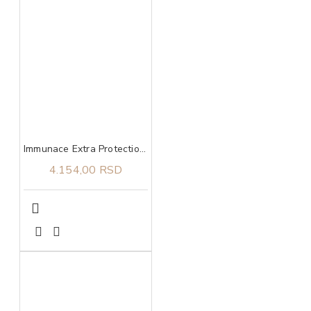
Immunace Extra Protection Vitabiotics 30 tableta
4.154,00 RSD