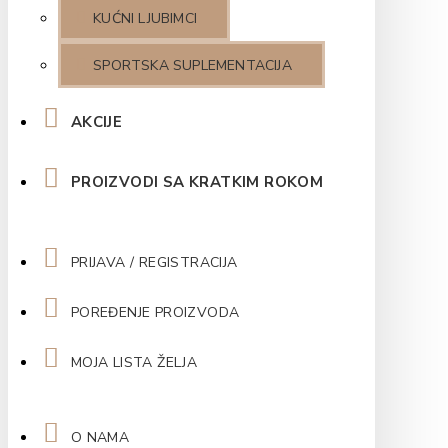
KUĆNI LJUBIMCI
SPORTSKA SUPLEMENTACIJA
AKCIJE
PROIZVODI SA KRATKIM ROKOM
PRIJAVA / REGISTRACIJA
POREĐENJE PROIZVODA
MOJA LISTA ŽELJA
O NAMA