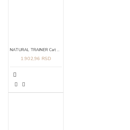
NATURAL TRAINER Cat piletina za odrasle mačke 1.5kg
1.902,96 RSD