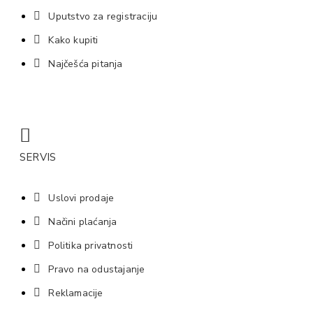
Uputstvo za registraciju
Kako kupiti
Najčešća pitanja
SERVIS
Uslovi prodaje
Načini plaćanja
Politika privatnosti
Pravo na odustajanje
Reklamacije