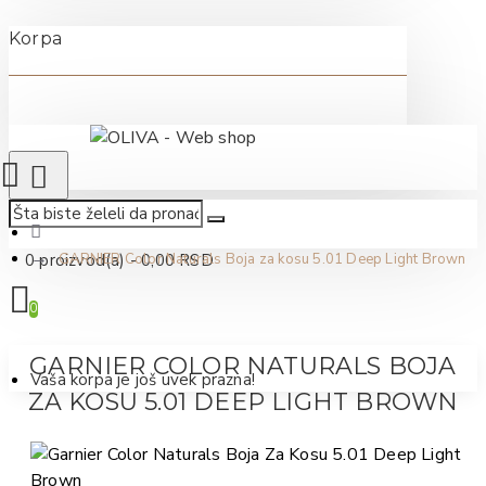
Korpa
0 proizvod(a) - 0,00 RSD
GARNIER Color Naturals Boja za kosu 5.01 Deep Light Brown
0
GARNIER COLOR NATURALS BOJA
Vaša korpa je još uvek prazna!
ZA KOSU 5.01 DEEP LIGHT BROWN