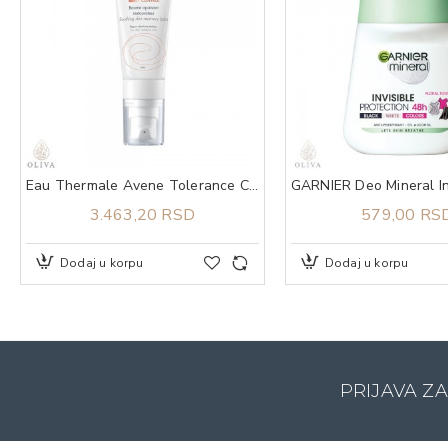
Eau Thermale Avene Tolerance Control balzam 40 ml
3.463,20 RSD
579,00 RS
Dodaj u korpu
Dodaj u korpu
PRIJAVA Z