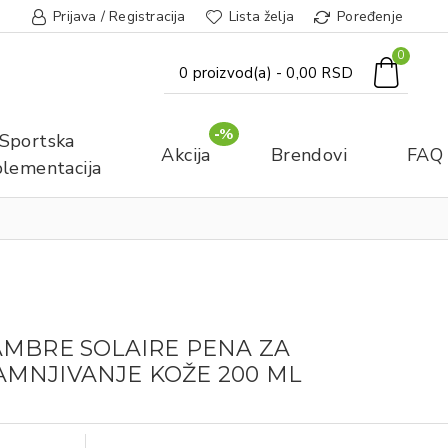
Prijava / Registracija
Lista želja
Poređenje
0
0 proizvod(a) - 0,00 RSD
-%
Sportska
Akcija
Brendovi
FAQ
lementacija
AMBRE SOLAIRE PENA ZA
MNJIVANJE KOŽE 200 ML