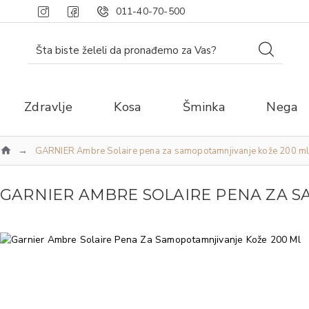
011-40-70-500
Zdravlje
Kosa
Šminka
Nega
GARNIER Ambre Solaire pena za samopotamnjivanje kože 200 m
GARNIER AMBRE SOLAIRE PENA ZA S