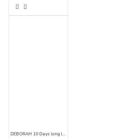
DEBORAH 10 Days long lak za nokte 882