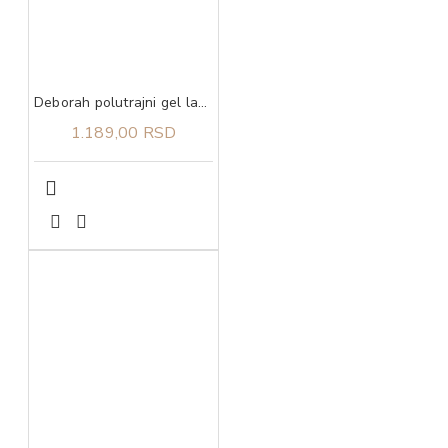
Deborah polutrajni gel lak 23 4,5 ml
1.189,00 RSD