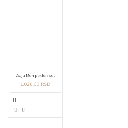
Ziaja Men poklon set
1.026,00 RSD