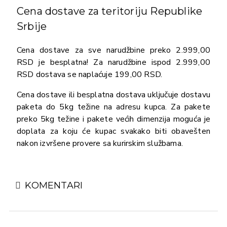
Cena dostave za teritoriju Republike
Srbije
Cena dostave za sve narudžbine preko 2.999,00
RSD je besplatna! Za narudžbine ispod 2.999,00
RSD dostava se naplaćuje 199,00 RSD.
Cena dostave ili besplatna dostava uključuje dostavu
paketa do 5kg težine na adresu kupca. Za pakete
preko 5kg težine i pakete većih dimenzija moguća je
doplata za koju će kupac svakako biti obavešten
nakon izvršene provere sa kurirskim službama.
KOMENTARI