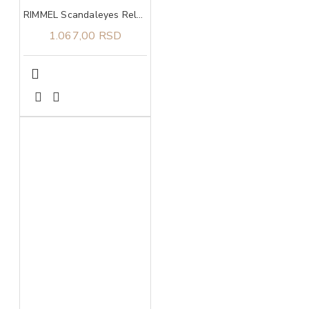
RIMMEL Scandaleyes Reloaded 001 Volume Maskara
1.067,00 RSD