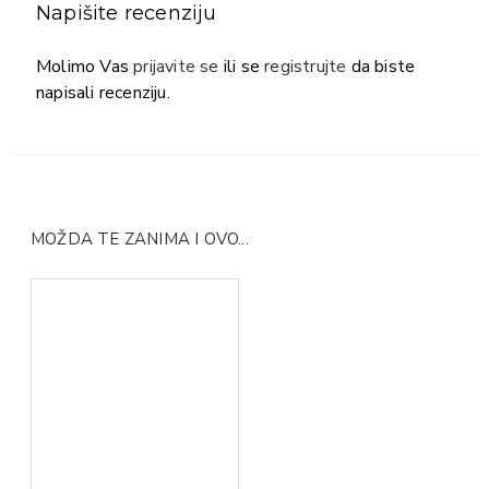
Napišite recenziju
Molimo Vas
prijavite se
ili se
registrujte
da biste
napisali recenziju.
MOŽDA TE ZANIMA I OVO...