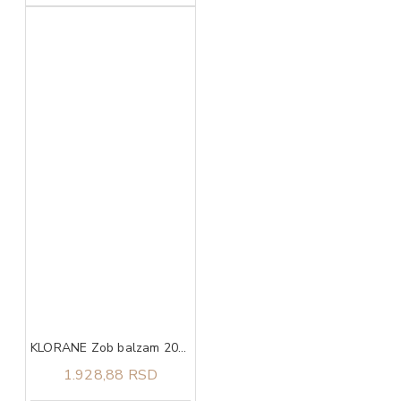
KLORANE Zob balzam 200ml
1.928,88 RSD