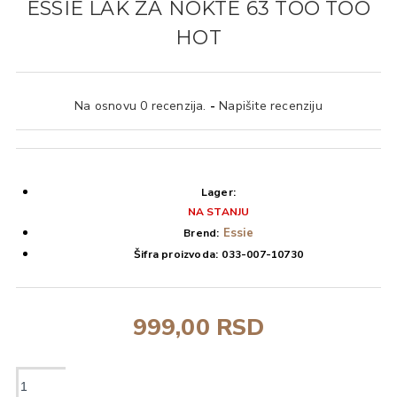
ESSIE LAK ZA NOKTE 63 TOO TOO
HOT
Na osnovu 0 recenzija.
-
Napišite recenziju
Lager:
NA STANJU
Essie
Brend:
Šifra proizvoda:
033-007-10730
999,00 RSD