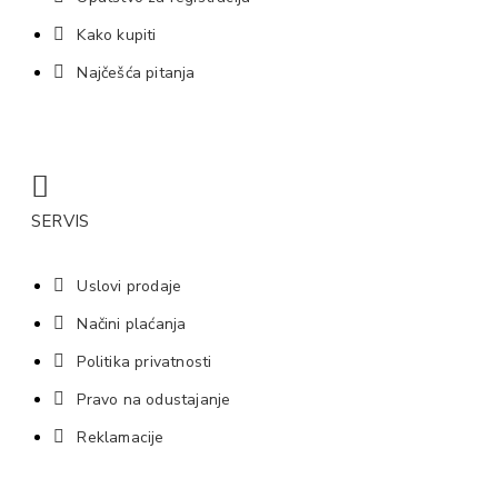
Kako kupiti
Najčešća pitanja
SERVIS
Uslovi prodaje
Načini plaćanja
Politika privatnosti
Pravo na odustajanje
Reklamacije