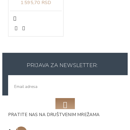
1.595,70 RSD
PRIJAVA ZA NEWSLETTER:
PRATITE NAS NA DRUŠTVENIM MREŽAMA