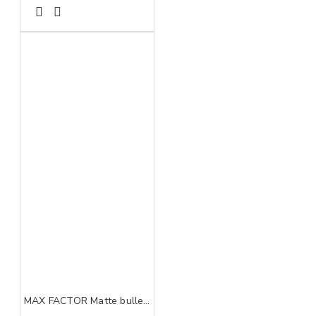
MAX FACTOR Matte bullet sun kissed 10