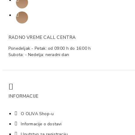
RADNO VREME CALL CENTRA
Ponedeljak - Petak: od 09:00 h do 16:00 h
Subota: - Nedelja: neradni dan
INFORMACIJE
O OLIVA Shop-u
Informacije o dostavi
Uputstvo za registraciju