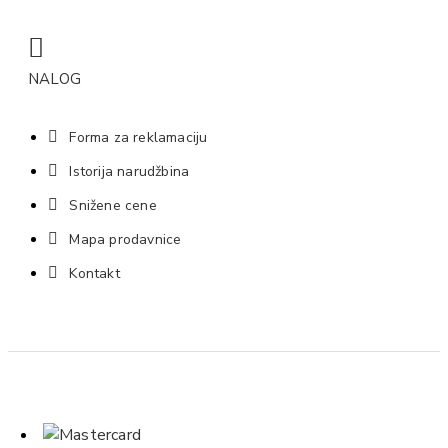
NALOG
Forma za reklamaciju
Istorija narudžbina
Snižene cene
Mapa prodavnice
Kontakt