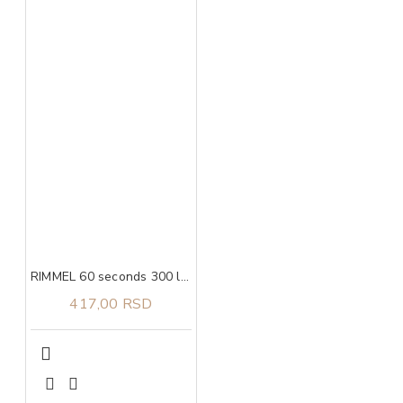
RIMMEL 60 seconds 300 lak za nokte
417,00 RSD