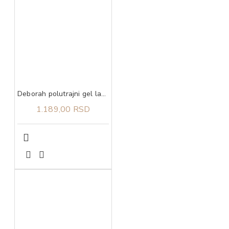
Deborah polutrajni gel lak 26 4,5 ml
1.189,00 RSD