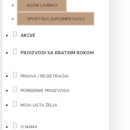
KUĆNI LJUBIMCI
SPORTSKA SUPLEMENTACIJA
AKCIJE
PROIZVODI SA KRATKIM ROKOM
PRIJAVA / REGISTRACIJA
POREĐENJE PROIZVODA
MOJA LISTA ŽELJA
O NAMA