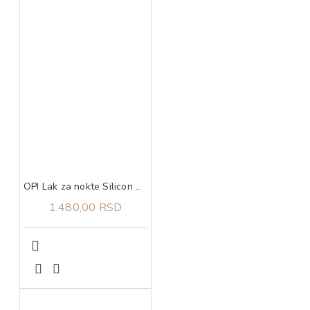
OPI Lak za nokte Silicon Valley Girl
1.480,00 RSD