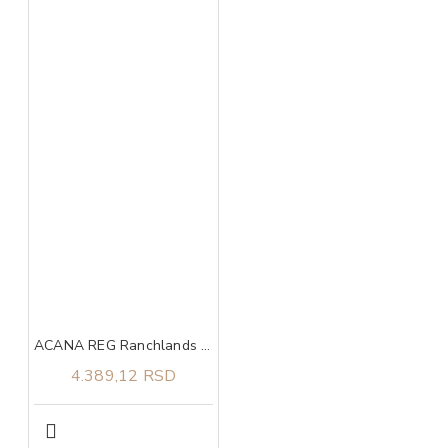
ACANA REG Ranchlands 2kg
4.389,12 RSD