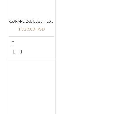
KLORANE Zob balzam 200ml
1.928,88 RSD