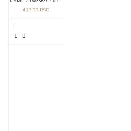
RIMMEL 60 seconds 300 lak za nokte
417,00 RSD