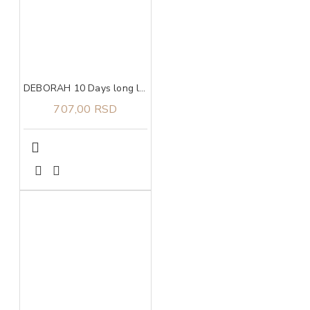
DEBORAH 10 Days long lak za nokte 882
707,00 RSD