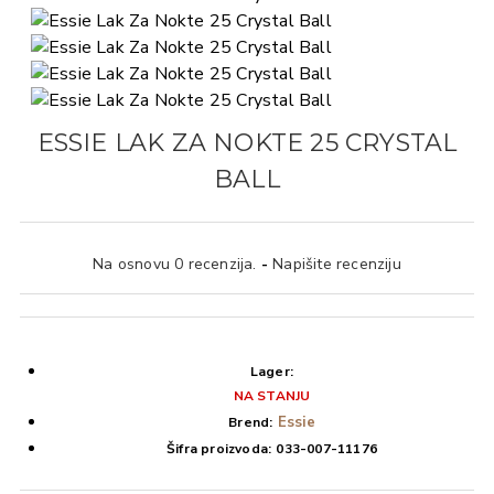
ESSIE LAK ZA NOKTE 25 CRYSTAL
BALL
Na osnovu 0 recenzija.
-
Napišite recenziju
Lager:
NA STANJU
Essie
Brend:
Šifra proizvoda:
033-007-11176