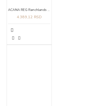
ACANA REG Ranchlands 2kg
4.389,12 RSD