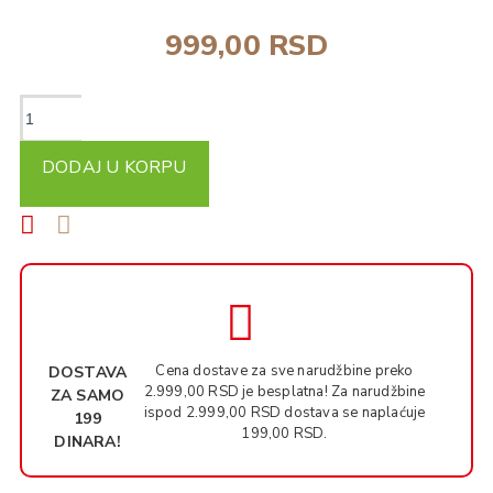
999,00 RSD
DODAJ U KORPU
Cena dostave za sve narudžbine preko
DOSTAVA
2.999,00 RSD je besplatna! Za narudžbine
ZA SAMO
ispod 2.999,00 RSD dostava se naplaćuje
199
199,00 RSD.
DINARA!