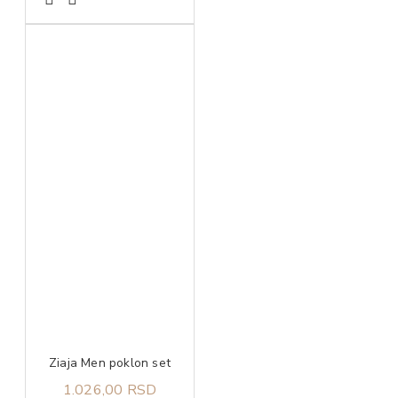
Ziaja Men poklon set
1.026,00 RSD