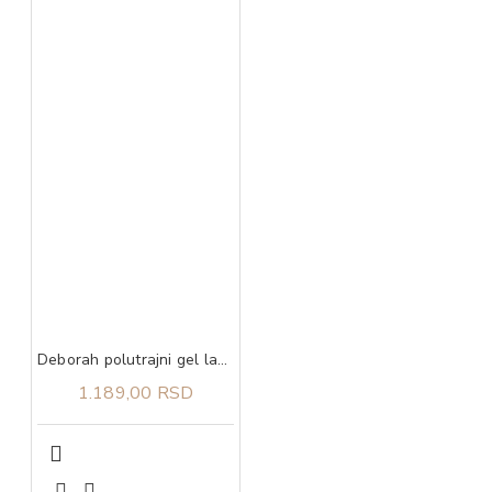
Deborah polutrajni gel lak 26 4,5 ml
1.189,00 RSD