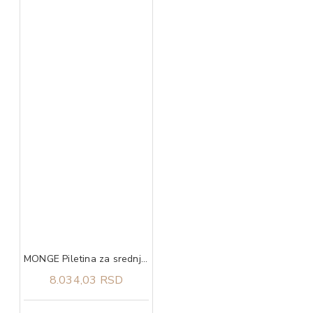
MONGE Piletina za srednje rase puppy 12kg
8.034,03 RSD