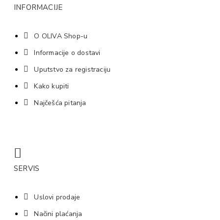
INFORMACIJE
O OLIVA Shop-u
Informacije o dostavi
Uputstvo za registraciju
Kako kupiti
Najčešća pitanja
SERVIS
Uslovi prodaje
Načini plaćanja