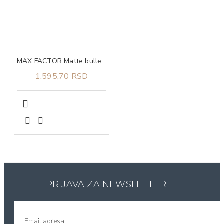
MAX FACTOR Matte bullet sun kissed 10
1.595,70 RSD
PRIJAVA ZA NEWSLETTER: