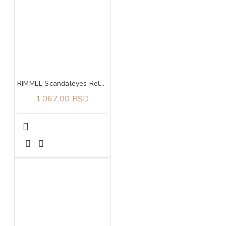
RIMMEL Scandaleyes Reloaded 001 Volume Maskara
1.067,00 RSD