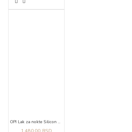
OPI Lak za nokte Silicon Valley Girl
1.480,00 RSD