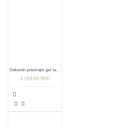
Deborah polutrajni gel lak 23 4,5 ml
1.189,00 RSD