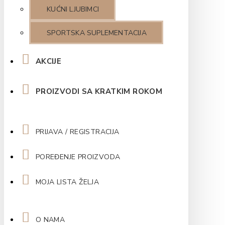
KUĆNI LJUBIMCI
SPORTSKA SUPLEMENTACIJA
AKCIJE
PROIZVODI SA KRATKIM ROKOM
PRIJAVA / REGISTRACIJA
POREĐENJE PROIZVODA
MOJA LISTA ŽELJA
O NAMA