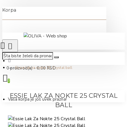
Korpa
0 proizvod(a) - 0,00 RSD
Essie lak za nokte 25 Crystal ball
0
ESSIE LAK ZA NOKTE 25 CRYSTAL
Vaša korpa je još uvek prazna!
BALL