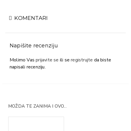
KOMENTARI
Napišite recenziju
Molimo Vas
prijavite se
ili se
registrujte
da biste
napisali recenziju.
MOŽDA TE ZANIMA I OVO...