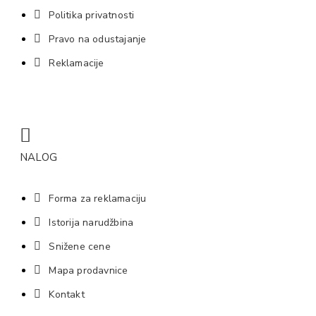
Politika privatnosti
Pravo na odustajanje
Reklamacije
NALOG
Forma za reklamaciju
Istorija narudžbina
Snižene cene
Mapa prodavnice
Kontakt