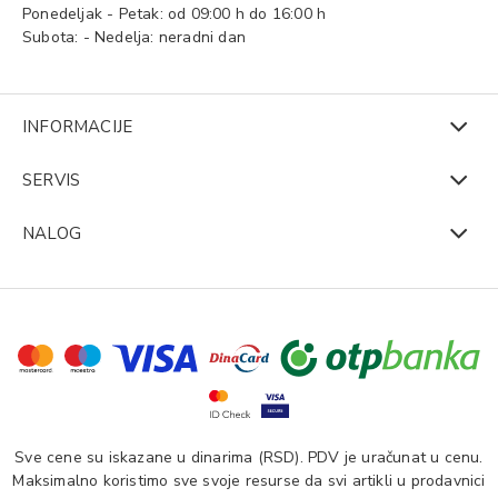
Ponedeljak - Petak: od 09:00 h do 16:00 h
Subota: - Nedelja: neradni dan
INFORMACIJE
SERVIS
NALOG
Sve cene su iskazane u dinarima (RSD). PDV je uračunat u cenu.
Maksimalno koristimo sve svoje resurse da svi artikli u prodavnici