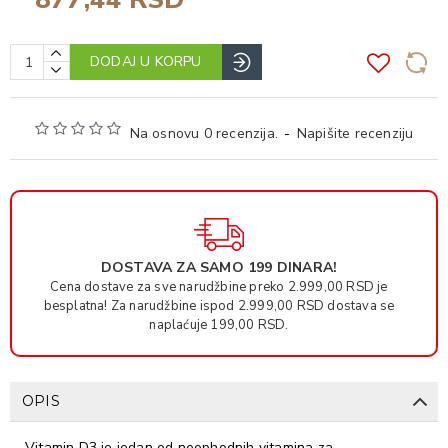
DODAJ U KORPU
Na osnovu 0 recenzija.
-
Napišite recenziju
DOSTAVA ZA SAMO 199 DINARA!
Cena dostave za sve narudžbine preko 2.999,00 RSD je
besplatna! Za narudžbine ispod 2.999,00 RSD dostava se
naplaćuje 199,00 RSD.
OPIS
Vitamin D3 je jedan od neophodnih vitamina za