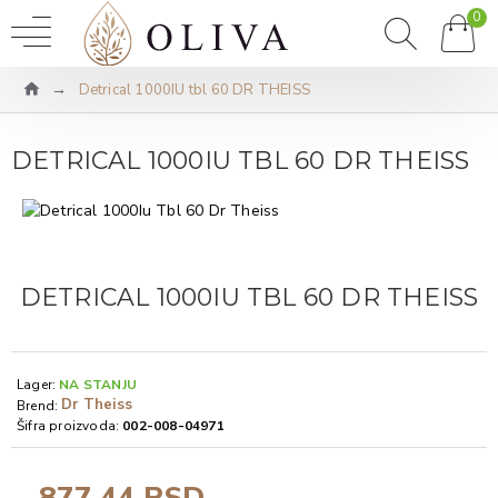
0
Detrical 1000IU tbl 60 DR THEISS
DETRICAL 1000IU TBL 60 DR THEISS
DETRICAL 1000IU TBL 60 DR THEISS
Lager:
NA STANJU
Dr Theiss
Brend:
Šifra proizvoda:
002-008-04971
877,44 RSD