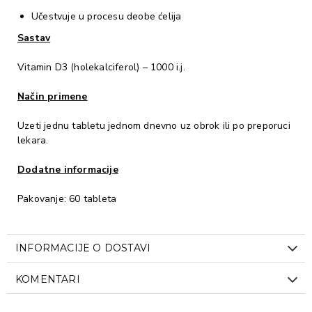
Učestvuje u procesu deobe ćelija
Sastav
Vitamin D3 (holekalciferol) – 1000 i.j.
Način primene
Uzeti jednu tabletu jednom dnevno uz obrok ili po preporuci
lekara.
Dodatne informacije
Pakovanje: 60 tableta
INFORMACIJE O DOSTAVI
KOMENTARI