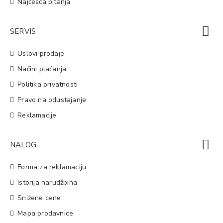
Najčešća pitanja
SERVIS
Uslovi prodaje
Načini plaćanja
Politika privatnosti
Pravo na odustajanje
Reklamacije
NALOG
Forma za reklamaciju
Istorija narudžbina
Snižene cene
Mapa prodavnice