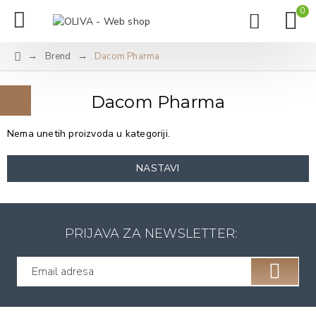
0
Brend
Dacom Pharma
Dacom Pharma
Nema unetih proizvoda u kategoriji.
NASTAVI
PRIJAVA ZA NEWSLETTER: