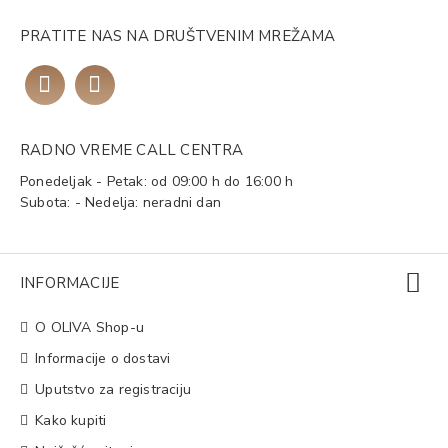
PRATITE NAS NA DRUŠTVENIM MREŽAMA
RADNO VREME CALL CENTRA
Ponedeljak - Petak: od 09:00 h do 16:00 h
Subota: - Nedelja: neradni dan
INFORMACIJE
O OLIVA Shop-u
Informacije o dostavi
Uputstvo za registraciju
Kako kupiti