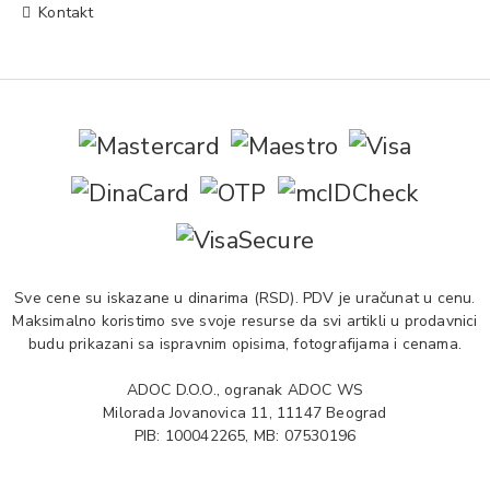
Kontakt
Sve cene su iskazane u dinarima (RSD). PDV je uračunat u cenu.
Maksimalno koristimo sve svoje resurse da svi artikli u prodavnici
budu prikazani sa ispravnim opisima, fotografijama i cenama.
ADOC D.O.O., ogranak ADOC WS
Milorada Jovanovica 11, 11147 Beograd
PIB: 100042265, MB: 07530196