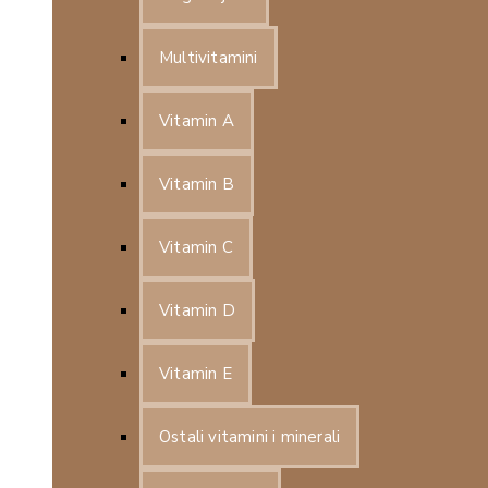
Multivitamini
Vitamin A
Vitamin B
Vitamin C
Vitamin D
Vitamin E
Ostali vitamini i minerali