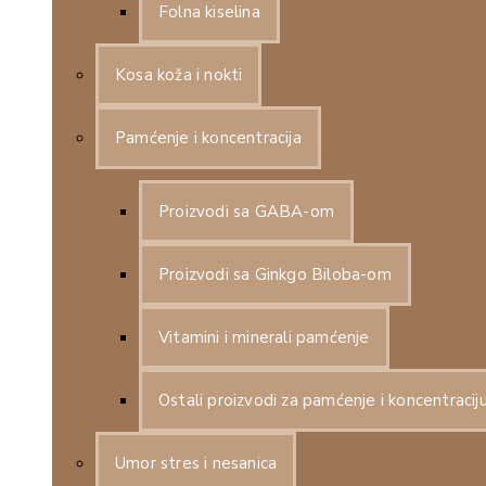
Folna kiselina
Kosa koža i nokti
Pamćenje i koncentracija
Proizvodi sa GABA-om
Proizvodi sa Ginkgo Biloba-om
Vitamini i minerali pamćenje
Ostali proizvodi za pamćenje i koncentracij
Umor stres i nesanica