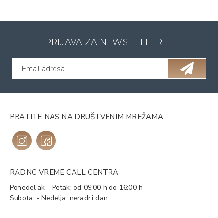
PRIJAVA ZA NEWSLETTER:
PRATITE NAS NA DRUŠTVENIM MREŽAMA
RADNO VREME CALL CENTRA
Ponedeljak - Petak: od 09:00 h do 16:00 h
Subota: - Nedelja: neradni dan