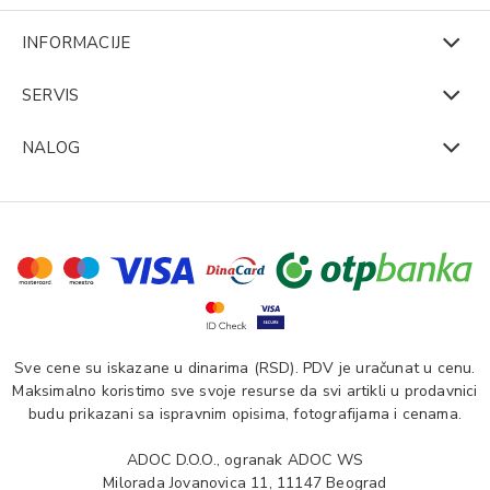
INFORMACIJE
SERVIS
NALOG
Sve cene su iskazane u dinarima (RSD). PDV je uračunat u cenu.
Maksimalno koristimo sve svoje resurse da svi artikli u prodavnici
budu prikazani sa ispravnim opisima, fotografijama i cenama.
ADOC D.O.O., ogranak ADOC WS
Milorada Jovanovica 11, 11147 Beograd