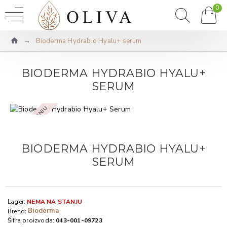
0
Bioderma Hydrabio Hyalu+ serum
BIODERMA HYDRABIO HYALU+
SERUM
NEMA NA STANJU
BIODERMA HYDRABIO HYALU+
SERUM
Lager:
NEMA NA STANJU
Bioderma
Brend:
Šifra proizvoda:
043-001-09723