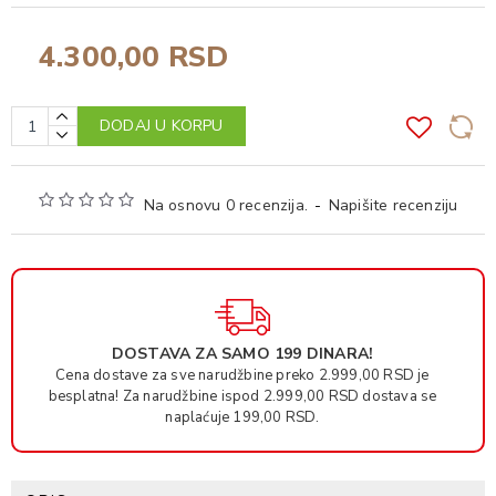
4.300,00 RSD
DODAJ U KORPU
Na osnovu 0 recenzija.
-
Napišite recenziju
DOSTAVA ZA SAMO 199 DINARA!
Cena dostave za sve narudžbine preko 2.999,00 RSD je
besplatna! Za narudžbine ispod 2.999,00 RSD dostava se
naplaćuje 199,00 RSD.