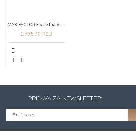
MAX FACTOR Matte bullet sun kissed 10
1.595,70 RSD
PRIJAVA ZA NEWSLETTER: