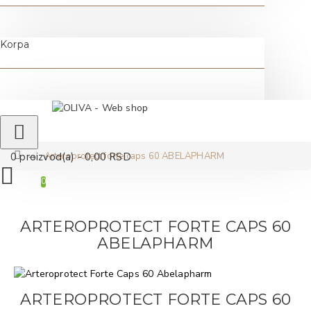
Korpa
Arteroprotect forte caps 60 ABELAPHARM
0 proizvod(a) - 0,00 RSD
0
ARTEROPROTECT FORTE CAPS 60
ABELAPHARM
ARTEROPROTECT FORTE CAPS 60