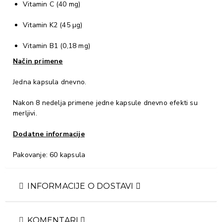
Vitamin C (40 mg)
Vitamin K2 (45 µg)
Vitamin B1 (0,18 mg)
Način primene
Jedna kapsula dnevno.
Nakon 8 nedelja primene jedne kapsule dnevno efekti su
merljivi.
Dodatne informacije
Pakovanje: 60 kapsula
INFORMACIJE O DOSTAVI
KOMENTARI