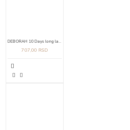
DEBORAH 10 Days long lak za nokte 882
707,00 RSD