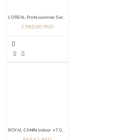
L’OREAL Professionnel Serie Expert Metal Detox maska 250ml
2.980,00 RSD
ROYAL CANIN Indoor +7 0,4kg
869,62 RSD