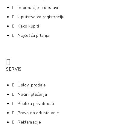
Informacije o dostavi
Uputstvo za registraciju
Kako kupiti
Najčešća pitanja
SERVIS
Uslovi prodaje
Načini plaćanja
Politika privatnosti
Pravo na odustajanje
Reklamacije