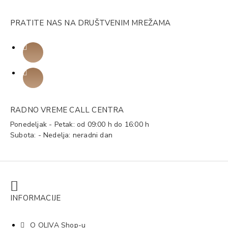
PRATITE NAS NA DRUŠTVENIM MREŽAMA
RADNO VREME CALL CENTRA
Ponedeljak - Petak: od 09:00 h do 16:00 h
Subota: - Nedelja: neradni dan
INFORMACIJE
O OLIVA Shop-u