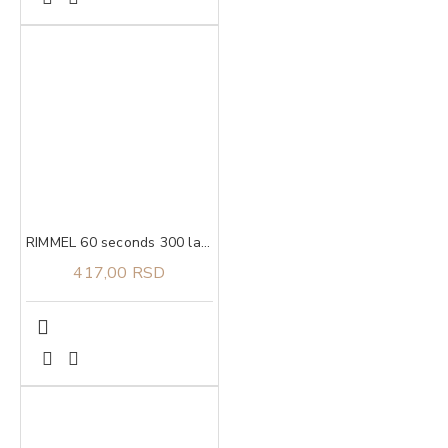
RIMMEL 60 seconds 300 lak za nokte
417,00 RSD