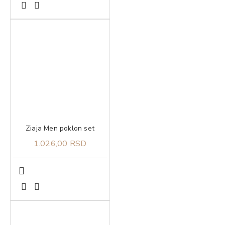
Ziaja Men poklon set
1.026,00 RSD