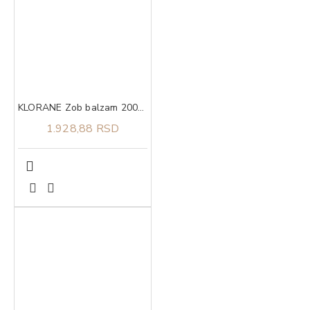
KLORANE Zob balzam 200ml
1.928,88 RSD