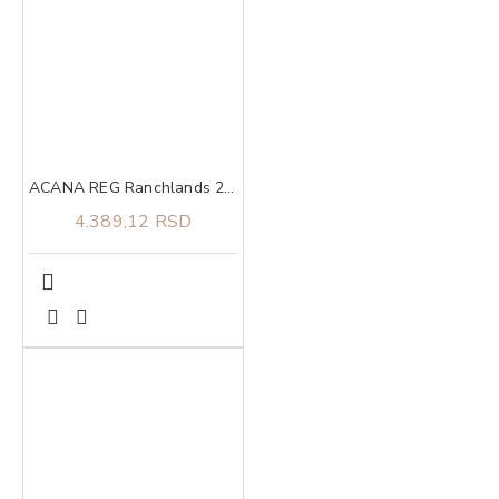
ACANA REG Ranchlands 2kg
4.389,12 RSD