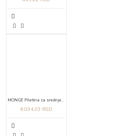
MONGE Piletina za srednje rase puppy 12kg
8.034,03 RSD