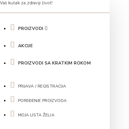
Vaš kutak za zdraviji život!
PROIZVODI
AKCIJE
PROIZVODI SA KRATKIM ROKOM
PRIJAVA / REGISTRACIJA
POREĐENJE PROIZVODA
MOJA LISTA ŽELJA