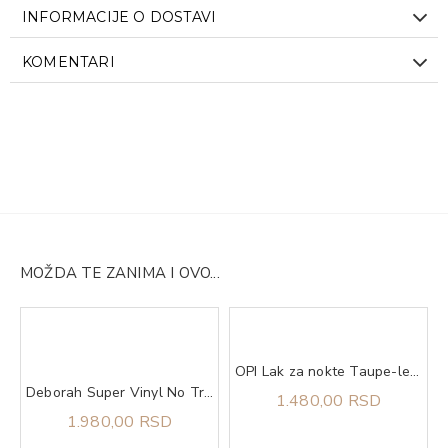
INFORMACIJE O DOSTAVI
KOMENTARI
MOŽDA TE ZANIMA I OVO...
OPI Lak za nokte Taupe-less Beach
Deborah Super Vinyl No Transfer ruž za usne 06 Winery
1.480,00 RSD
1.980,00 RSD