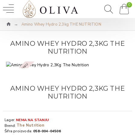
0
Amino Whey Hydro 2,3kg THE NUTRITION
AMINO WHEY HYDRO 2,3KG THE
NUTRITION
NEMA NA STANJU
AMINO WHEY HYDRO 2,3KG THE
NUTRITION
Lager:
NEMA NA STANJU
The Nutrition
Brend:
Šifra proizvoda:
058-004-04506