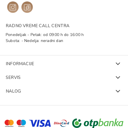
RADNO VREME CALL CENTRA
Ponedeljak - Petak: od 09:00 h do 16:00 h
Subota: - Nedelja: neradni dan
INFORMACIJE
SERVIS
NALOG