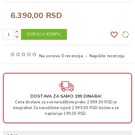
6.390,00 RSD
DODAJ U KORPU
Na osnovu 0 recenzija.
-
Napišite recenziju
DOSTAVA ZA SAMO 199 DINARA!
Cena dostave za sve narudžbine preko 2.999,00 RSD je
besplatna! Za narudžbine ispod 2.999,00 RSD dostava se
naplaćuje 199,00 RSD.