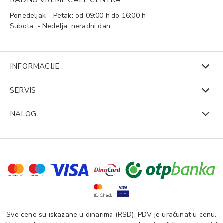
RADNO VREME CALL CENTRA
Ponedeljak - Petak: od 09:00 h do 16:00 h
Subota: - Nedelja: neradni dan
INFORMACIJE
SERVIS
NALOG
Sve cene su iskazane u dinarima (RSD). PDV je uračunat u cenu.