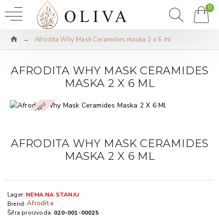
0
Afrodita Why Mask Ceramides maska 2 x 6 ml
AFRODITA WHY MASK CERAMIDES
MASKA 2 X 6 ML
NEMA NA STANJU
AFRODITA WHY MASK CERAMIDES
MASKA 2 X 6 ML
Lager:
NEMA NA STANJU
Afrodita
Brend:
Šifra proizvoda:
020-001-00025