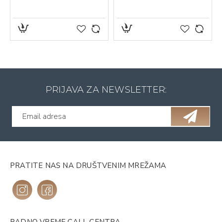
PRIJAVA ZA NEWSLETTER:
PRATITE NAS NA DRUŠTVENIM MREŽAMA