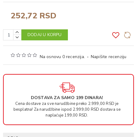
252,72 RSD
DODAJ U KORPU
Na osnovu 0 recenzija.
-
Napišite recenziju
DOSTAVA ZA SAMO 199 DINARA!
Cena dostave za sve narudžbine preko 2.999,00 RSD je
besplatna! Za narudžbine ispod 2.999,00 RSD dostava se
naplaćuje 199,00 RSD.