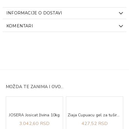
INFORMACIJE O DOSTAVI
KOMENTARI
MOŽDA TE ZANIMA I OVO...
JOSERA Josicat živina 10kg
Ziaja Cupuacu gel za tuširanje 500 ml
3.042,60 RSD
427,52 RSD