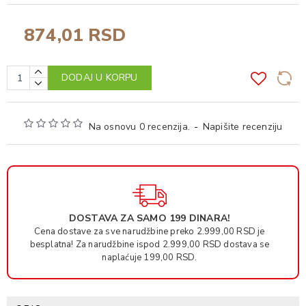
874,01 RSD
DODAJ U KORPU
Na osnovu 0 recenzija.
-
Napišite recenziju
DOSTAVA ZA SAMO 199 DINARA!
Cena dostave za sve narudžbine preko 2.999,00 RSD je
besplatna! Za narudžbine ispod 2.999,00 RSD dostava se
naplaćuje 199,00 RSD.