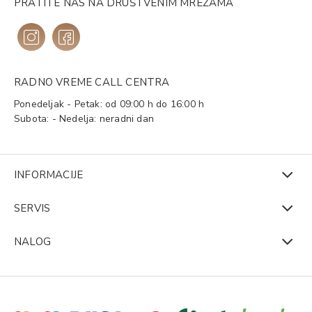
PRATITE NAS NA DRUŠTVENIM MREŽAMA
RADNO VREME CALL CENTRA
Ponedeljak - Petak: od 09:00 h do 16:00 h
Subota: - Nedelja: neradni dan
INFORMACIJE
SERVIS
NALOG