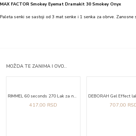
MAX FACTOR Smokey Eyemat Dramakit 30 Smokey Onyx
Paleta senki se sastoji od 3 mat senke i 1 senka za obrve. Zanosne 
MOŽDA TE ZANIMA I OVO...
RIMMEL 60 seconds 270 Lak za nokte
417,00 RSD
707,00 RS