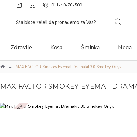
011-40-70-500
Zdravlje
Kosa
Šminka
Nega
MAX FACTOR Smokey Eyemat Dramakit 30 Smokey Onyx
MAX FACTOR SMOKEY EYEMAT DRAMA
NEMA NA STANJU