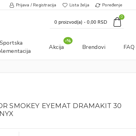
Prijava / Registracija
Lista želja
Poređenje
0
0 proizvod(a) - 0,00 RSD
-%
Sportska
Akcija
Brendovi
FAQ
lementacija
OR SMOKEY EYEMAT DRAMAKIT 30
NYX