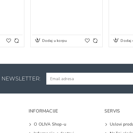
Dodaj u korpu
Dodaj 
A NEWSLETTER:
INFORMACIJE
SERVIS
O OLIVA Shop-u
Uslovi prod