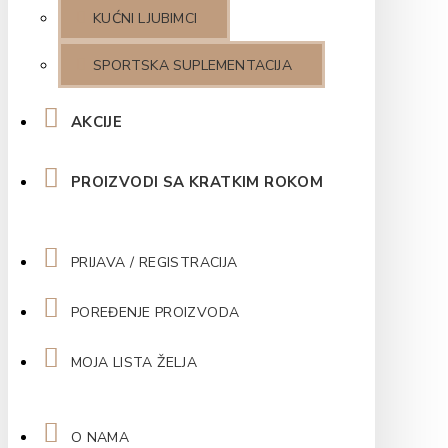
KUĆNI LJUBIMCI
SPORTSKA SUPLEMENTACIJA
AKCIJE
PROIZVODI SA KRATKIM ROKOM
PRIJAVA / REGISTRACIJA
POREĐENJE PROIZVODA
MOJA LISTA ŽELJA
O NAMA