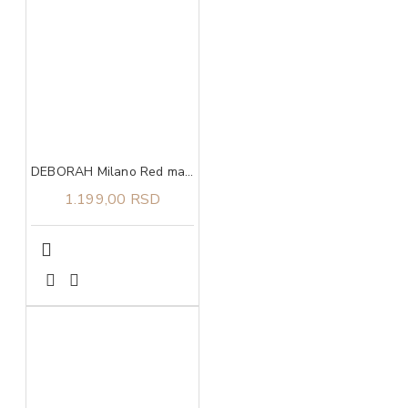
DEBORAH Milano Red mat ruž 02
1.199,00 RSD