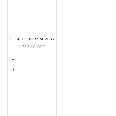
BOURJOIS Blush NEW 85
1.733,40 RSD