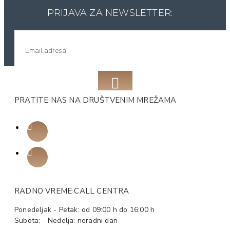
PRIJAVA ZA NEWSLETTER:
PRATITE NAS NA DRUŠTVENIM MREŽAMA
RADNO VREME CALL CENTRA
Ponedeljak - Petak: od 09:00 h do 16:00 h
Subota: - Nedelja: neradni dan