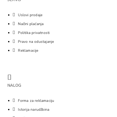
Uslovi prodaje
Načini plaćanja
Politika privatnosti
Pravo na odustajanje
Reklamacije
NALOG
Forma za reklamaciju
Istorija narudžbina