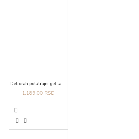
Deborah polutrajni gel lak 10 4,5 ml
1.189,00 RSD