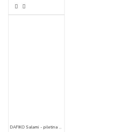
DAFIKO Salami - piletina 45g