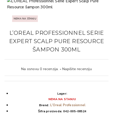
NEMA NA STANJU
L’OREAL PROFESSIONNEL SERIE
EXPERT SCALP PURE RESOURCE
ŠAMPON 300ML
Na osnovu 0 recenzija.
-
Napišite recenziju
Lager:
NEMA NA STANJU
L’Oreal Professionnel
Brend:
Šifra proizvoda:
042-005-08524