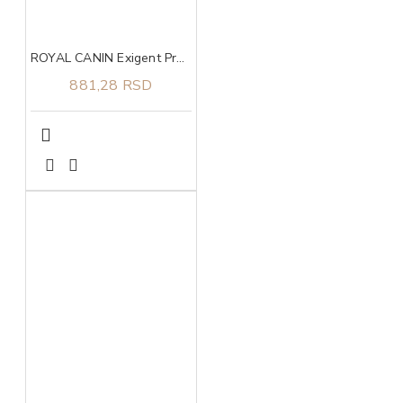
ROYAL CANIN Exigent Protein Preference 0,4kg
881,28 RSD