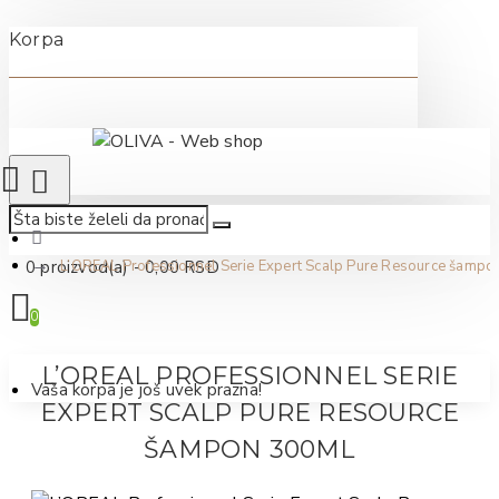
Korpa
0 proizvod(a) - 0,00 RSD
L’OREAL Professionnel Serie Expert Scalp Pure Resource šamp
0
L’OREAL PROFESSIONNEL SERIE
Vaša korpa je još uvek prazna!
EXPERT SCALP PURE RESOURCE
ŠAMPON 300ML