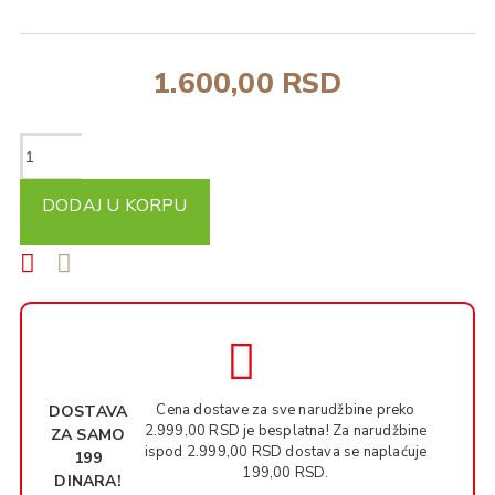
1.600,00 RSD
DODAJ U KORPU
Cena dostave za sve narudžbine preko
DOSTAVA
2.999,00 RSD je besplatna! Za narudžbine
ZA SAMO
ispod 2.999,00 RSD dostava se naplaćuje
199
199,00 RSD.
DINARA!