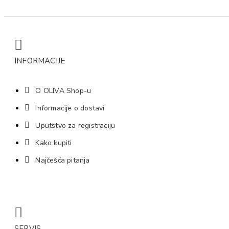
INFORMACIJE
O OLIVA Shop-u
Informacije o dostavi
Uputstvo za registraciju
Kako kupiti
Najčešća pitanja
SERVIS